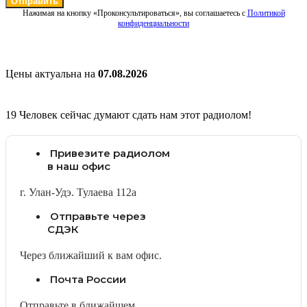
Отправить
Нажимая на кнопку «Проконсультироваться», вы соглашаетесь с
Политикой
конфиденциальности
Цены актуальна на
07.08.2026
19
Человек сейчас думают сдать нам этот радиолом!
Привезите радиолом
в наш офис
г. Улан-Удэ. Тулаева 112а
Отправьте через
СДЭК
Через ближайший к вам офис.
Почта России
Отправьте в ближайшем