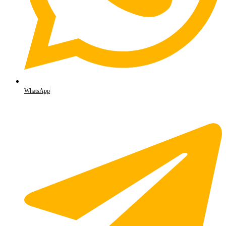
WhatsApp