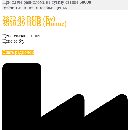
При сдаче радиолома на сумму свыше
50000
рублей
действуют особые цены.
2872.83 RUB (Бу)
3590.39 RUB (Новое)
Цена указана за шт
Цена за б/у
Сдать радиолом