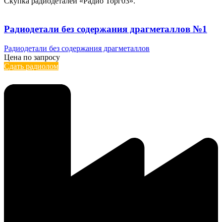
Скупка радиодеталей «Радио Торг03».
Радиодетали без содержания драгметаллов №1
Радиодетали без содержания драгметаллов
Цена по запросу
Сдать радиолом