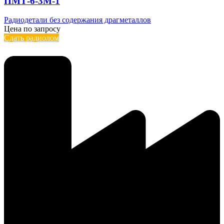
ПМТ-6-3М-1
Радиодетали без содержания драгметаллов
Цена по запросу
Сдать радиолом