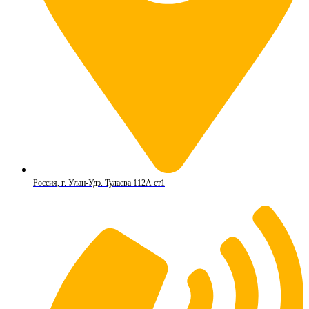
Россия, г. Улан-Удэ. Тулаева 112А ст1