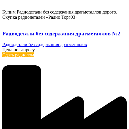
Купим Радиодетали без содержания драгметаллов дорого.
Скупка радиодеталей «Радио Торг03».
Радиодетали без содержания драгметаллов №2
Радиодетали без содержания драгметаллов
Цена по запросу
Сдать радиолом