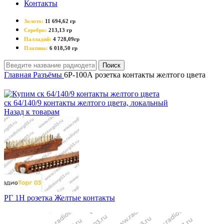
Контакты
Золото:
11 694,62 гр
Серебро:
213,13 гр
Палладий:
4 728,09гр
Платина:
6 018,50 гр
Поиск
Главная
Разъёмы
6Р-100А розетка контакты желтого цвета
ск 64/140/9 контакты желтого цвета, локальный
Назад к товарам
РГ 1Н розетка Желтые контакты