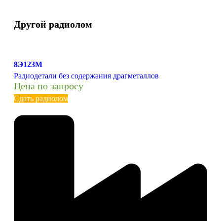
Другой радиолом
8Э123М
Радиодетали без содержания драгметаллов
Цена по запросу
Сдать радиолом