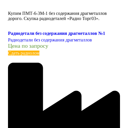
Купим ПМТ-6-3М-1 без содержания драгметаллов
дорого. Скупка радиодеталей «Радио Торг03».
Радиодетали без содержания драгметаллов №1
Радиодетали без содержания драгметаллов
Цена по запросу
Сдать радиолом