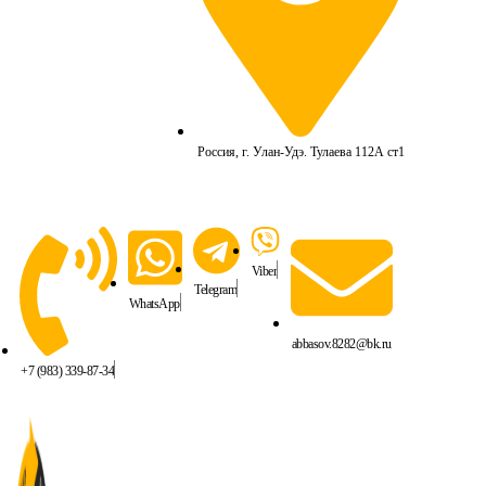
Россия, г. Улан-Удэ. Тулаева 112А ст1
Viber
Telegram
WhatsApp
abbasov.8282@bk.ru
+7 (983) 339-87-34