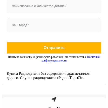
Отправить
Нажимая на кнопку «Проконсультироваться», вы соглашаетесь с
Политикой
конфиденциальности
Купим Радиодетали без содержания драгметаллов
дорого. Скупка радиодеталей «Радио Торг03».