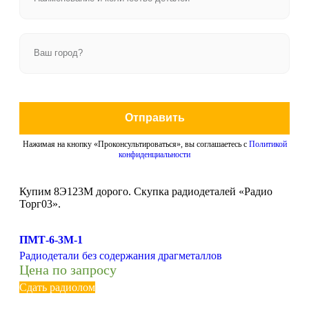
Отправить
Нажимая на кнопку «Проконсультироваться», вы соглашаетесь с
Политикой
конфиденциальности
Купим 8Э123М дорого. Скупка радиодеталей «Радио
Торг03».
ПМТ-6-3М-1
Радиодетали без содержания драгметаллов
Цена по запросу
Сдать радиолом