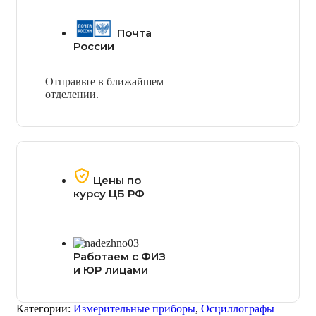
Почта
России
Отправьте в ближайшем
отделении.
Цены по
курсу ЦБ РФ
Работаем с ФИЗ
и ЮР лицами
Категории:
Измерительные приборы
,
Осциллографы