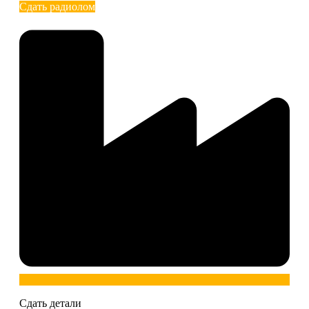
Сдать радиолом
Сдать детали