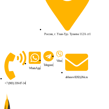
Россия, г. Улан-Удэ. Тулаева 112А ст1
Viber
Telegram
WhatsApp
abbasov.8282@bk.ru
+7 (983) 339-87-34