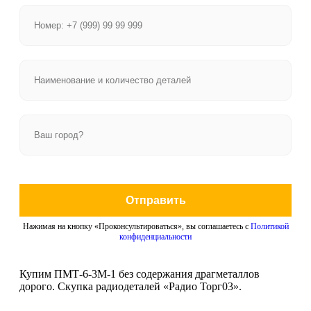
Отправить
Нажимая на кнопку «Проконсультироваться», вы соглашаетесь с
Политикой
конфиденциальности
Купим ПМТ-6-3М-1 без содержания драгметаллов
дорого. Скупка радиодеталей «Радио Торг03».