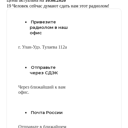
Цены актуальна на
10.08.2026
19
Человек сейчас думают сдать нам этот радиолом!
Привезите
радиолом в наш
офис
г. Улан-Удэ. Тулаева 112а
Отправьте
через СДЭК
Через ближайший к вам
офис.
Почта России
Отправьте в ближайшем