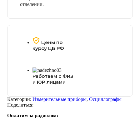
отделении.
Цены по
курсу ЦБ РФ
Работаем с ФИЗ
и ЮР лицами
Категории:
Измерительные приборы
,
Осциллографы
Поделиться:
Оплатим за радиолом: