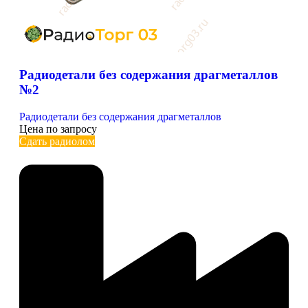
Радиодетали без содержания драгметаллов
№2
Радиодетали без содержания драгметаллов
Цена по запросу
Сдать радиолом