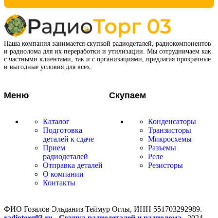
Наша компания занимается скупкой радиодеталей, радиокомпонентов
и радиолома для их переработки и утилизации. Мы сотрудничаем как
с частными клиентами, так и с организациями, предлагая прозрачные
и выгодные условия для всех.
Меню
Скупаем
Каталог
Конденсаторы
Подготовка
Транзисторы
деталей к сдаче
Микросхемы
Прием
Разъемы
радиодеталей
Реле
Отправка деталей
Резисторы
О компании
Контакты
ФИО Гозалов Эльданиз Теймур Оглы, ИНН 551703292989.
radiotorg03.ru - Скупка радиодеталей и радиолома.
2024