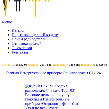
Меню
Каталог
Подготовка деталей к сдаче
Прием радиодеталей
Отправка деталей
О компании
Контакты
Золото:
11 694,62 гр
Серебро:
213,13 гр
Палладий:
4 728,09гр
Платина:
6 018,50 гр
Главная
Измерительные приборы
Осциллографы
C1-124
Поиск