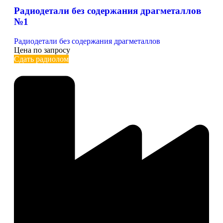
Радиодетали без содержания драгметаллов
№1
Радиодетали без содержания драгметаллов
Цена по запросу
Сдать радиолом