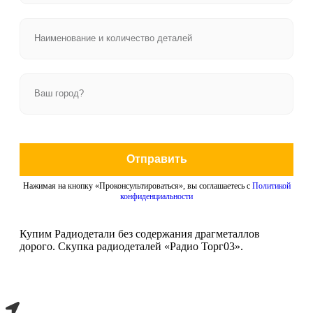
Отправить
Нажимая на кнопку «Проконсультироваться», вы соглашаетесь с
Политикой
конфиденциальности
Купим Радиодетали без содержания драгметаллов
дорого. Скупка радиодеталей «Радио Торг03».