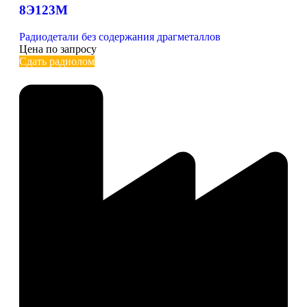
8Э123М
Радиодетали без содержания драгметаллов
Цена по запросу
Сдать радиолом