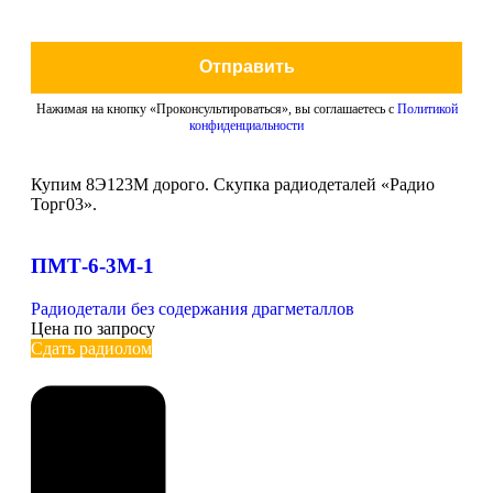
Отправить
Нажимая на кнопку «Проконсультироваться», вы соглашаетесь с
Политикой
конфиденциальности
Купим 8Э123М дорого. Скупка радиодеталей «Радио
Торг03».
ПМТ-6-3М-1
Радиодетали без содержания драгметаллов
Цена по запросу
Сдать радиолом