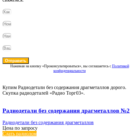
Отправить
Нажимая на кнопку «Проконсультироваться», вы соглашаетесь с
Политикой
конфиденциальности
Купим Радиодетали без содержания драгметаллов дорого.
Скупка радиодеталей «Радио Торг03».
Радиодетали без содержания драгметаллов №2
Радиодетали без содержания драгметаллов
Цена по запросу
Сдать радиолом