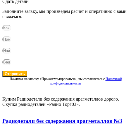
Сдать детали
Заполните заявку, мы произведем расчет и оперативно с вами
свяжемся.
Отправить
Нажимая на кнопку «Проконсультироваться», вы соглашаетесь с
Политикой
конфиденциальности
Купим Радиодетали без содержания драгметаллов дорого.
Скупка радиодеталей «Радио Торг03».
Радиодетали без содержания драгметаллов №3