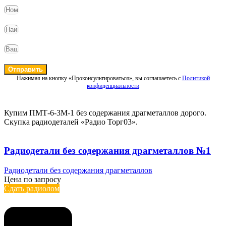
Отправить
Нажимая на кнопку «Проконсультироваться», вы соглашаетесь с
Политикой
конфиденциальности
Купим ПМТ-6-3М-1 без содержания драгметаллов дорого.
Скупка радиодеталей «Радио Торг03».
Радиодетали без содержания драгметаллов №1
Радиодетали без содержания драгметаллов
Цена по запросу
Сдать радиолом