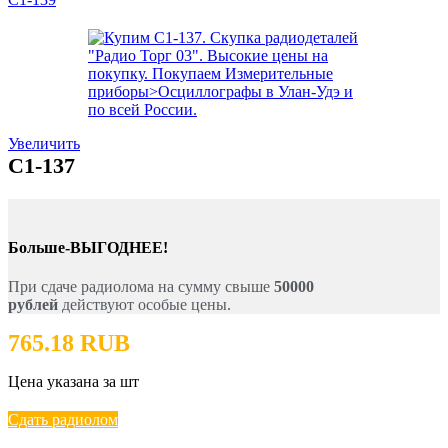
Увеличить
C1-137
Больше-ВЫГОДНЕЕ!
При сдаче радиолома на сумму свыше
50000
рублей
действуют особые цены.
765.18 RUB
Цена указана за шт
Сдать радиолом