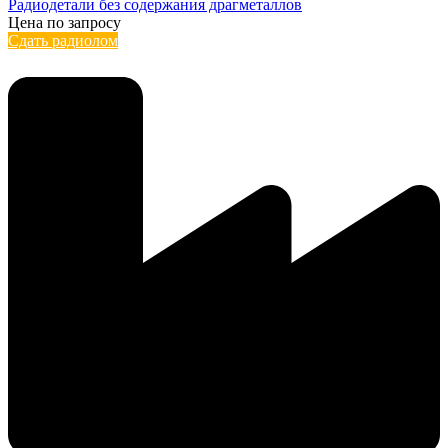
Радиодетали без содержания драгметаллов
Цена по запросу
Сдать радиолом