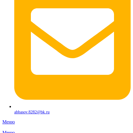
abbasov.8282@bk.ru
Меню
Меню