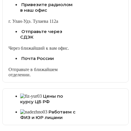
Привезите радиолом
в наш офис
г. Улан-Удэ. Тулаева 112а
Отправьте через
СДЭК
Через ближайший к вам офис.
Почта России
Отправьте в ближайшем
отделении.
Цены по
курсу ЦБ РФ
Работаем с
ФИЗ и ЮР лицами