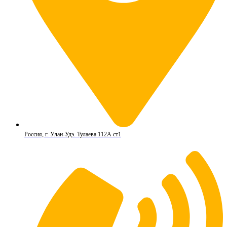
Россия, г. Улан-Удэ. Тулаева 112А ст1