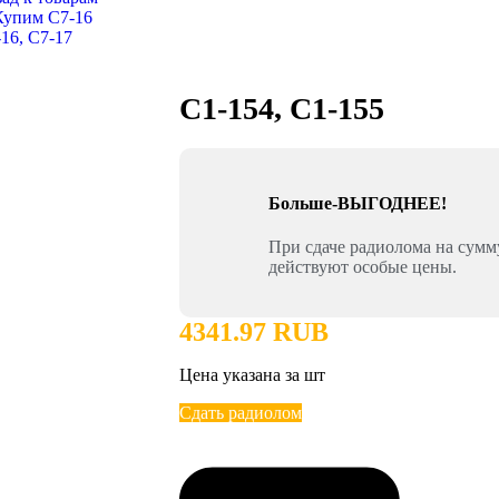
16, C7-17
C1-154, C1-155
Больше-ВЫГОДНЕЕ!
При сдаче радиолома на сум
действуют особые цены.
4341.97 RUB
Цена указана за шт
Сдать радиолом