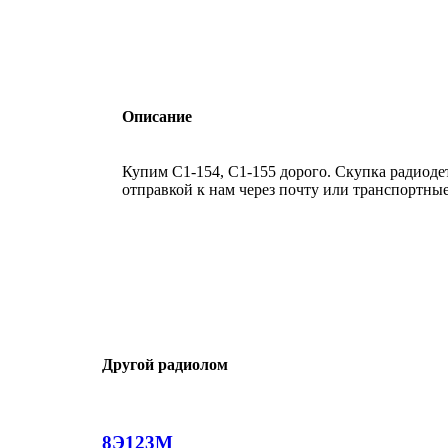
Описание
Купим C1-154, C1-155 дорого. Скупка радиод
отправкой к нам через почту или транспортны
Другой радиолом
8Э123М