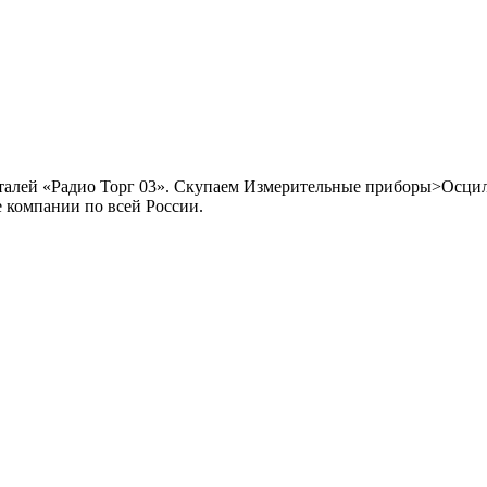
еталей «Радио Торг 03». Скупаем Измерительные приборы>Осцил
е компании по всей России.