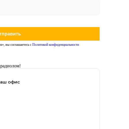
тправить
я», вы соглашаетесь с
Политикой конфиденциальности
 радиолом!
наш офис