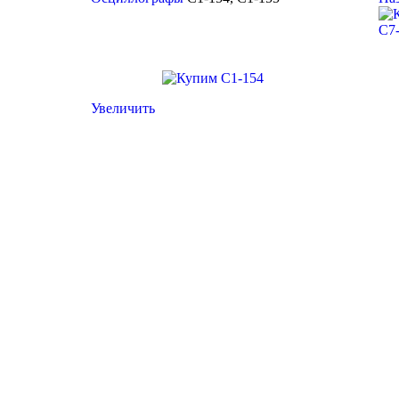
C7-
Увеличить