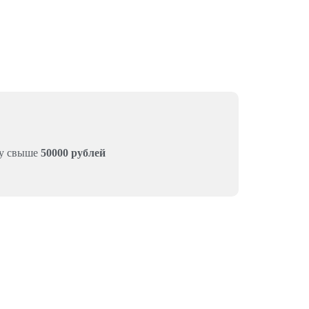
му свыше
50000 рублей