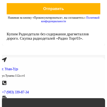
Отправить
Нажимая на кнопку «Проконсультироваться», вы соглашаетесь с
Политикой
конфиденциальности
Купим Радиодетали без содержания драгметаллов
дорого. Скупка радиодеталей «Радио Торг03».
г. Улан-Удэ
ул.Тулаева 112а ст1
+7 (983) 339-87-34