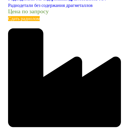
Радиодетали без содержания драгметаллов
Цена по запросу
Сдать радиолом