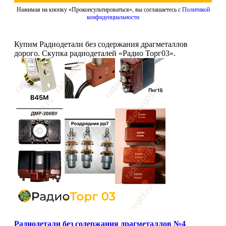
Нажимая на кнопку «Проконсультироваться», вы соглашаетесь с
Политикой
конфиденциальности
Купим Радиодетали без содержания драгметаллов
дорого. Скупка радиодеталей «Радио Торг03».
Радиодетали без содержания драгметаллов №4