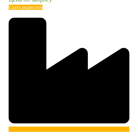
Сдать радиолом