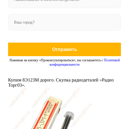
Отправить
Нажимая на кнопку «Проконсультироваться», вы соглашаетесь с
Политикой
конфиденциальности
Купим 8Э123М дорого. Скупка радиодеталей «Радио
Торг03».