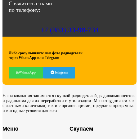
abbasov.8282@bk.ru
Свяжитесь с нами
по телефону:
+7 (983) 33-98-734
Либо сразу вышлите нам фото радиодетали
через WhatsApp или Telegram
WhatsApp
Telegram
Наша компания занимается скупкой радиодеталей, радиокомпонентов
и радиолома для их переработки и утилизации. Мы сотрудничаем как
с частными клиентами, так и с организациями, предлагая прозрачные
и выгодные условия для всех.
Меню
Скупаем