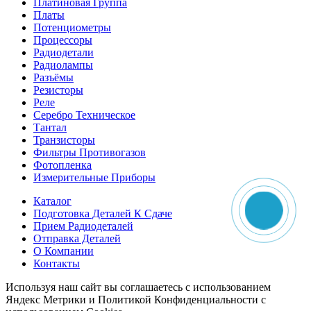
Платиновая Группа
Платы
Потенциометры
Процессоры
Радиодетали
Радиолампы
Разъёмы
Резисторы
Реле
Серебро Техническое
Тантал
Транзисторы
Фильтры Противогазов
Фотопленка
Измерительные Приборы
Каталог
Подготовка Деталей К Сдаче
Прием Радиодеталей
Отправка Деталей
О Компании
Контакты
Используя наш сайт вы соглашаетесь с использованием
Яндекс Метрики и Политикой Конфиденциальности с