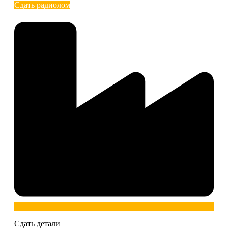
Сдать радиолом
Сдать детали