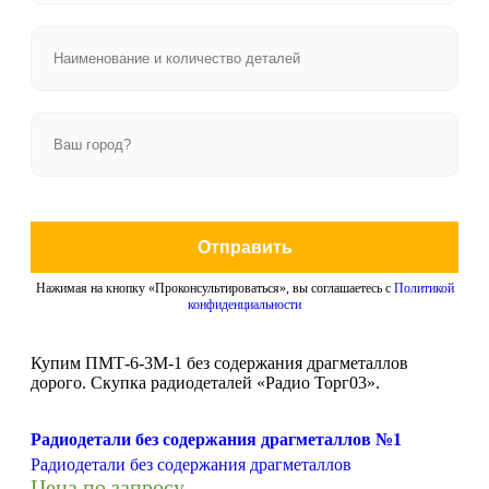
Отправить
Нажимая на кнопку «Проконсультироваться», вы соглашаетесь с
Политикой
конфиденциальности
Купим ПМТ-6-3М-1 без содержания драгметаллов
дорого. Скупка радиодеталей «Радио Торг03».
Радиодетали без содержания драгметаллов №1
Радиодетали без содержания драгметаллов
Цена по запросу