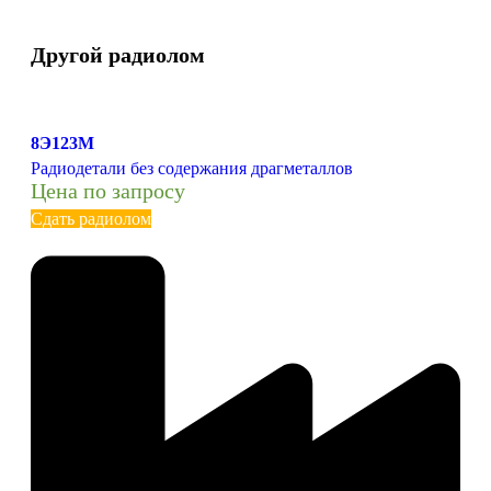
Другой радиолом
8Э123М
Радиодетали без содержания драгметаллов
Цена по запросу
Сдать радиолом