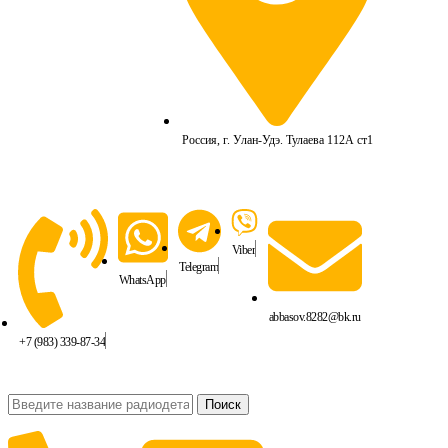
Россия, г. Улан-Удэ. Тулаева 112А ст1
Viber
Telegram
WhatsApp
abbasov.8282@bk.ru
+7 (983) 339-87-34
Поиск