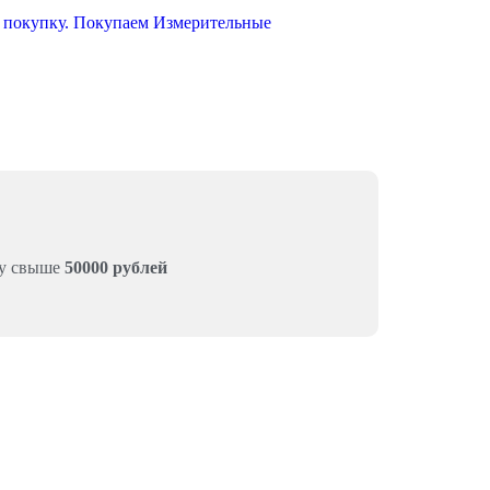
му свыше
50000 рублей