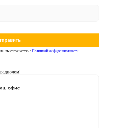
тправить
я», вы соглашаетесь с
Политикой конфиденциальности
 радиолом!
наш офис