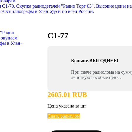
 товарам
C1-77
Больше-ВЫГОДНЕЕ!
При сдаче радиолома на сум
действуют особые цены.
2605.01 RUB
Цена указана за шт
Сдать радиолом