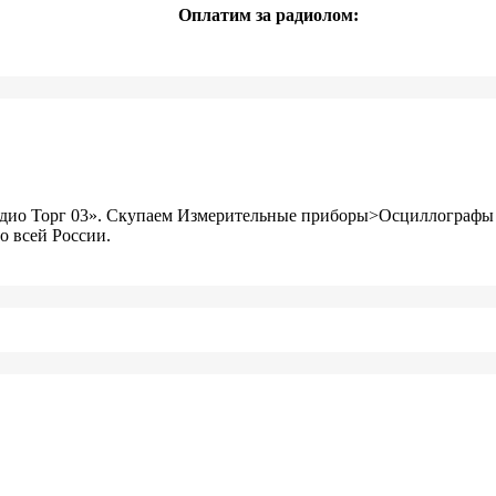
Оплатим за радиолом:
адио Торг 03». Скупаем Измерительные приборы>Осциллографы в
о всей России.