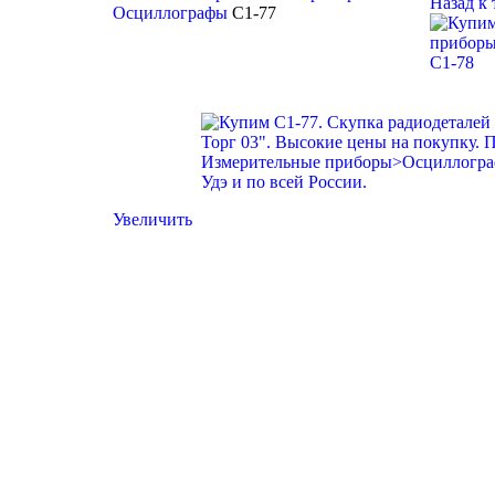
Назад к
Осциллографы
C1-77
C1-78
Увеличить