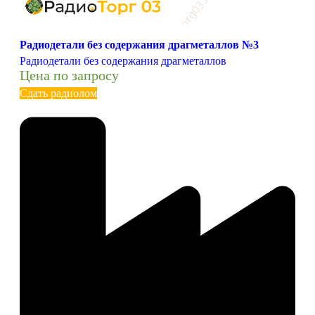
Радиодетали без содержания драгметаллов №3
Радиодетали без содержания драгметаллов
Цена по запросу
Сдать радиолом