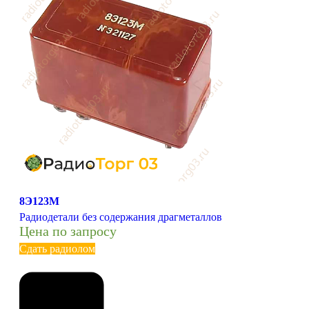
8Э123М
Радиодетали без содержания драгметаллов
Цена по запросу
Сдать радиолом