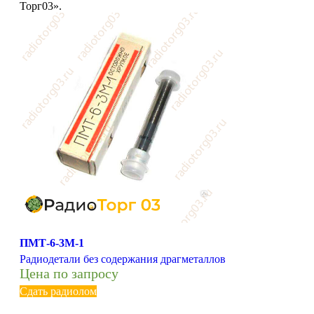
Торг03».
ПМТ-6-3М-1
Радиодетали без содержания драгметаллов
Цена по запросу
Сдать радиолом