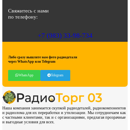
Свяжитесь с нами
по телефону:
+7 (983) 33-98-734
Либо сразу вышлите нам фото радиодетали
через WhatsApp или Telegram
WhatsApp
Telegram
Наша компания занимается скупкой радиодеталей, радиокомпонентов
и радиолома для их переработки и утилизации. Мы сотрудничаем как
с частными клиентами, так и с организациями, предлагая прозрачные
и выгодные условия для всех.