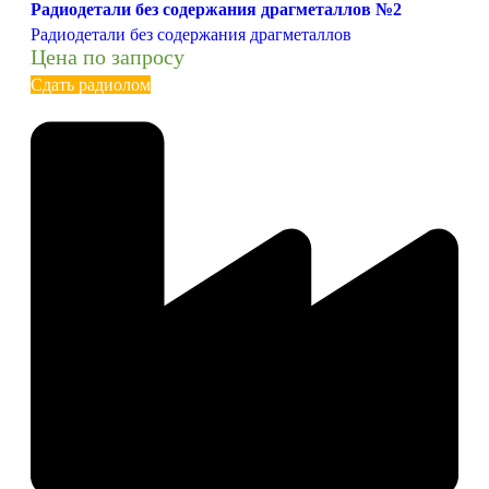
Радиодетали без содержания драгметаллов №2
Радиодетали без содержания драгметаллов
Цена по запросу
Сдать радиолом