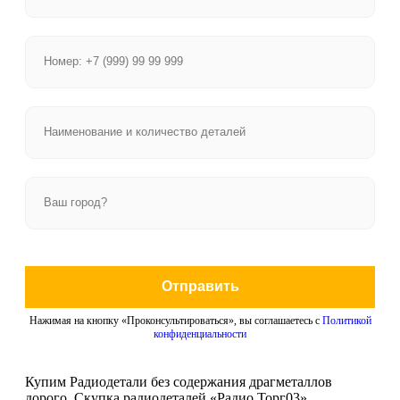
Отправить
Нажимая на кнопку «Проконсультироваться», вы соглашаетесь с
Политикой
конфиденциальности
Купим Радиодетали без содержания драгметаллов
дорого. Скупка радиодеталей «Радио Торг03».