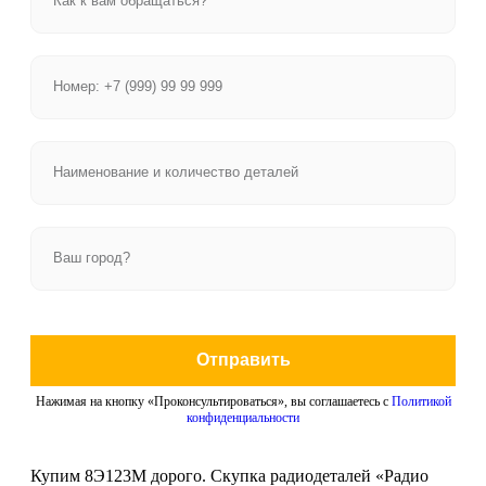
Отправить
Нажимая на кнопку «Проконсультироваться», вы соглашаетесь с
Политикой
конфиденциальности
Купим 8Э123М дорого. Скупка радиодеталей «Радио