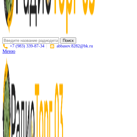
Поиск
+7 (983) 339-87-34
abbasov.8282@bk.ru
Меню