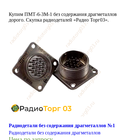
Купим ПМТ-6-3М-1 без содержания драгметаллов
дорого. Скупка радиодеталей «Радио Торг03».
Радиодетали без содержания драгметаллов №1
Радиодетали без содержания драгметаллов
Цена по запросу