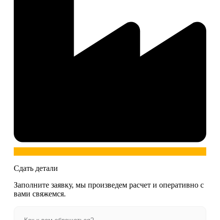
Сдать детали
Заполните заявку, мы произведем расчет и оперативно с
вами свяжемся.