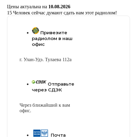
Цены актуальна на
10.08.2026
15
Человек сейчас думают сдать нам этот радиолом!
Привезите
радиолом в наш
офис
г. Улан-Удэ. Тулаева 112а
Отправьте
через СДЭК
Через ближайший к вам
офис.
Почта