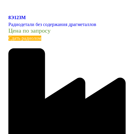
8Э123М
Радиодетали без содержания драгметаллов
Цена по запросу
Сдать радиолом