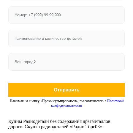
Отправить
Нажимая на кнопку «Проконсультироваться», вы соглашаетесь с
Политикой
конфиденциальности
Купим Радиодетали без содержания драгметаллов
дорого. Скупка радиодеталей «Радио Торг03».