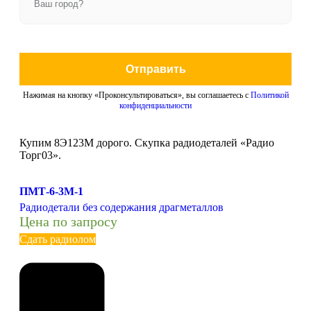
Отправить
Нажимая на кнопку «Проконсультироваться», вы соглашаетесь с
Политикой
конфиденциальности
Купим 8Э123М дорого. Скупка радиодеталей «Радио
Торг03».
ПМТ-6-3М-1
Радиодетали без содержания драгметаллов
Цена по запросу
Сдать радиолом