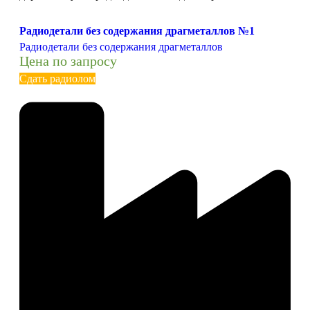
Радиодетали без содержания драгметаллов №1
Радиодетали без содержания драгметаллов
Цена по запросу
Сдать радиолом