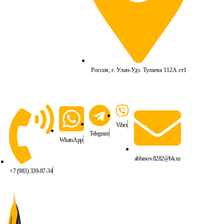
Россия, г. Улан-Удэ. Тулаева 112А ст1
Viber
Telegram
WhatsApp
abbasov.8282@bk.ru
+7 (983) 339-87-34