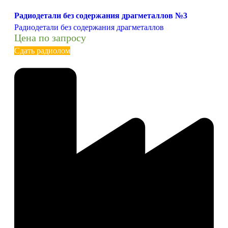
Радиодетали без содержания драгметаллов №3
Радиодетали без содержания драгметаллов
Цена по запросу
Сдать радиолом