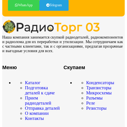
WhatsApp
Telegram
Наша компания занимается скупкой радиодеталей, радиокомпонентов
и радиолома для их переработки и утилизации. Мы сотрудничаем как
с частными клиентами, так и с организациями, предлагая прозрачные
и выгодные условия для всех.
Меню
Скупаем
Каталог
Конденсаторы
Подготовка
Транзисторы
деталей к сдаче
Микросхемы
Прием
Разъемы
радиодеталей
Реле
Отправка деталей
Резисторы
О компании
Контакты