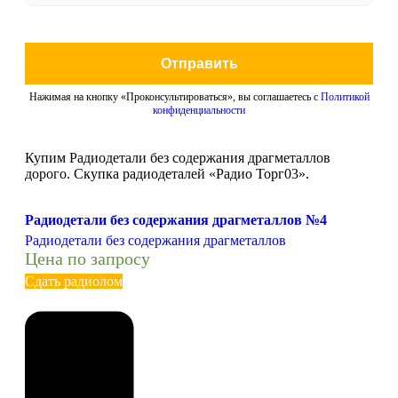
Отправить
Нажимая на кнопку «Проконсультироваться», вы соглашаетесь с
Политикой
конфиденциальности
Купим Радиодетали без содержания драгметаллов
дорого. Скупка радиодеталей «Радио Торг03».
Радиодетали без содержания драгметаллов №4
Радиодетали без содержания драгметаллов
Цена по запросу
Сдать радиолом