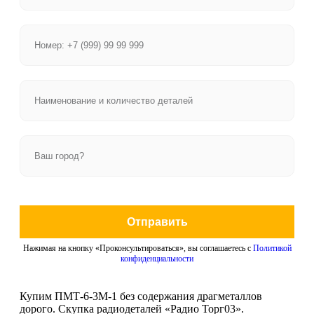
Отправить
Нажимая на кнопку «Проконсультироваться», вы соглашаетесь с
Политикой
конфиденциальности
Купим ПМТ-6-3М-1 без содержания драгметаллов
дорого. Скупка радиодеталей «Радио Торг03».