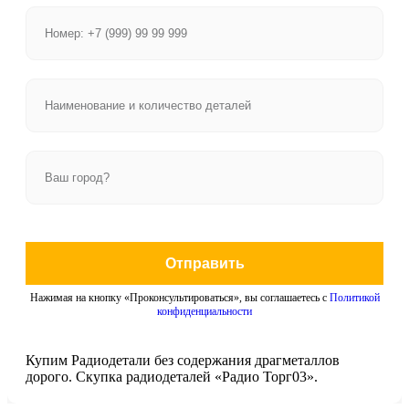
Отправить
Нажимая на кнопку «Проконсультироваться», вы соглашаетесь с
Политикой
конфиденциальности
Купим Радиодетали без содержания драгметаллов
дорого. Скупка радиодеталей «Радио Торг03».