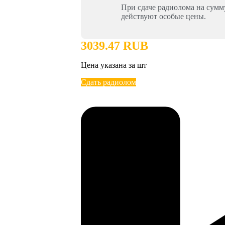
При сдаче радиолома на сум
действуют особые цены.
3039.47 RUB
Цена указана за шт
Сдать радиолом