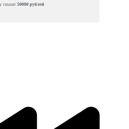
му свыше
50000 рублей