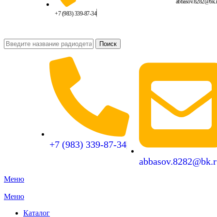
abbasov.8282@bk.
+7 (983) 339-87-34
Поиск
+7 (983) 339-87-34
abbasov.8282@bk.r
Меню
Меню
Каталог