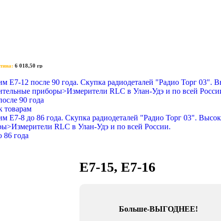
тина:
6 018,50 гр
после 90 года
к товарам
о 86 года
E7-15, Е7-16
Больше-ВЫГОДНЕЕ!