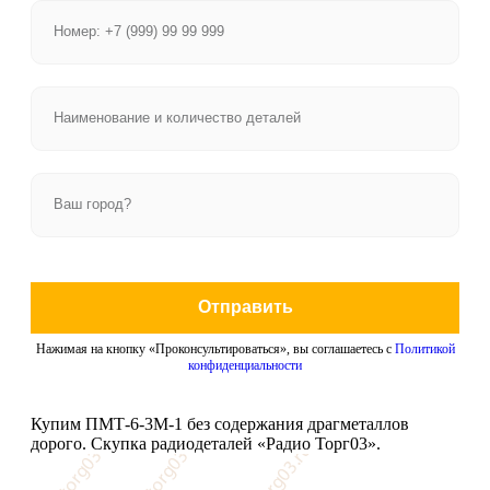
Отправить
Нажимая на кнопку «Проконсультироваться», вы соглашаетесь с
Политикой
конфиденциальности
Купим ПМТ-6-3М-1 без содержания драгметаллов
дорого. Скупка радиодеталей «Радио Торг03».