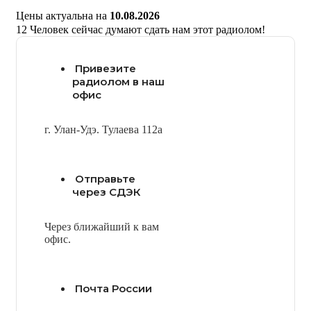
Цены актуальна на
10.08.2026
12
Человек сейчас думают сдать нам этот радиолом!
Привезите
радиолом в наш
офис
г. Улан-Удэ. Тулаева 112а
Отправьте
через СДЭК
Через ближайший к вам
офис.
Почта России