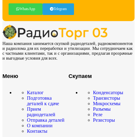
WhatsApp
Telegram
Наша компания занимается скупкой радиодеталей, радиокомпонентов
и радиолома для их переработки и утилизации. Мы сотрудничаем как
с частными клиентами, так и с организациями, предлагая прозрачные
и выгодные условия для всех.
Меню
Скупаем
Каталог
Конденсаторы
Подготовка
Транзисторы
деталей к сдаче
Микросхемы
Прием
Разъемы
радиодеталей
Реле
Отправка деталей
Резисторы
О компании
Контакты