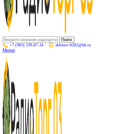
Поиск
+7 (983) 339-87-34
abbasov.8282@bk.ru
Меню