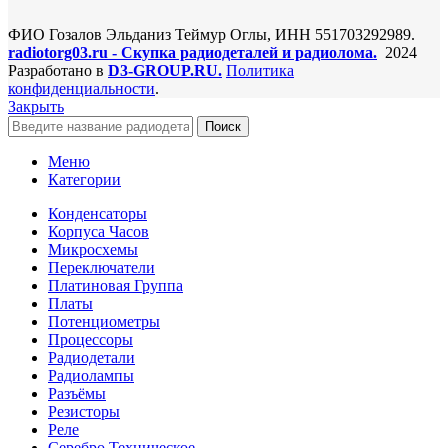
ФИО Гозалов Эльданиз Теймур Оглы, ИНН 551703292989.
radiotorg03.ru - Скупка радиодеталей и радиолома.
2024
Разработано в
D3-GROUP.RU.
Политика
конфиденциальности
.
Закрыть
Поиск
Меню
Категории
Конденсаторы
Корпуса Часов
Микросхемы
Переключатели
Платиновая Группа
Платы
Потенциометры
Процессоры
Радиодетали
Радиолампы
Разъёмы
Резисторы
Реле
Серебро Техническое