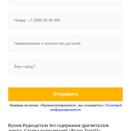
Отправить
Нажимая на кнопку «Проконсультироваться», вы соглашаетесь с
Политикой
конфиденциальности
Купим Радиодетали без содержания драгметаллов
дорого. Скупка радиодеталей «Радио Торг03».