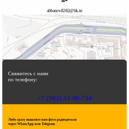
abbasov.8282@bk.ru
Свяжитесь с нами
по телефону:
+7 (983) 33-98-734
Либо сразу вышлите нам фото радиодетали
через WhatsApp или Telegram