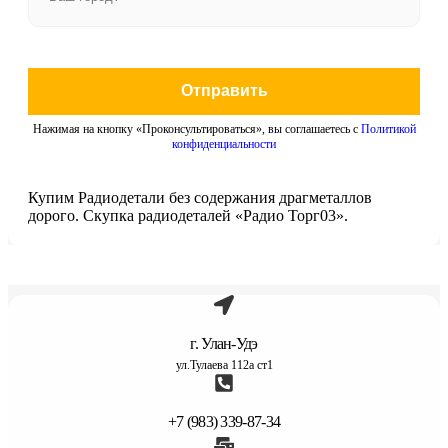
Отправить
Нажимая на кнопку «Проконсультироваться», вы соглашаетесь с
Политикой
конфиденциальности
Купим Радиодетали без содержания драгметаллов
дорого. Скупка радиодеталей «Радио Торг03».
г. Улан-Удэ
ул.Тулаева 112а ст1
+7 (983) 339-87-34