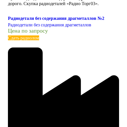
дорого. Скупка радиодеталей «Радио Торг03».
Радиодетали без содержания драгметаллов №2
Радиодетали без содержания драгметаллов
Цена по запросу
Сдать радиолом