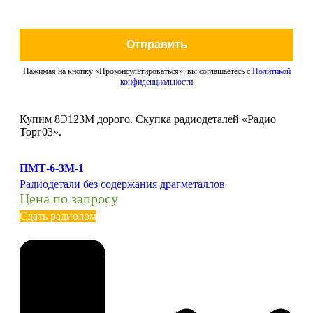
Отправить
Нажимая на кнопку «Проконсультироваться», вы соглашаетесь с
Политикой
конфиденциальности
Купим 8Э123М дорого. Скупка радиодеталей «Радио
Торг03».
ПМТ-6-3М-1
Радиодетали без содержания драгметаллов
Цена по запросу
Сдать радиолом