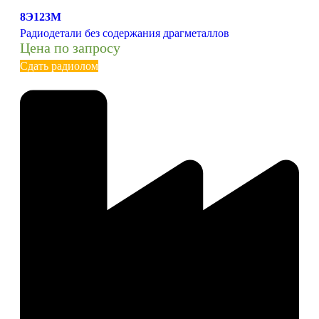
8Э123М
Радиодетали без содержания драгметаллов
Цена по запросу
Сдать радиолом