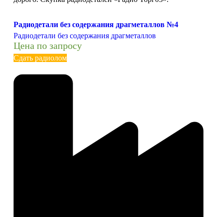
Радиодетали без содержания драгметаллов №4
Радиодетали без содержания драгметаллов
Цена по запросу
Сдать радиолом