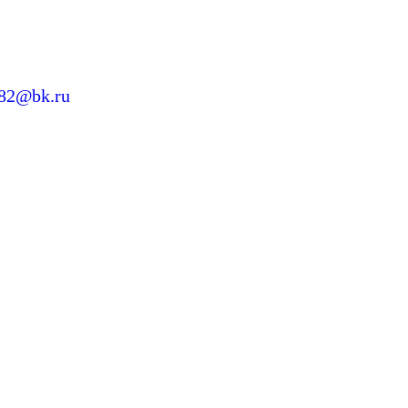
282@bk.ru