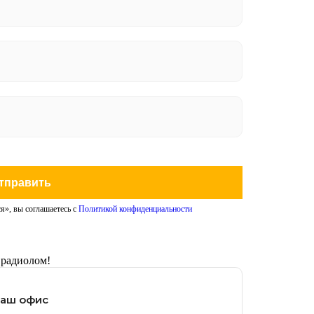
тправить
я», вы соглашаетесь с
Политикой конфиденциальности
 радиолом!
наш офис