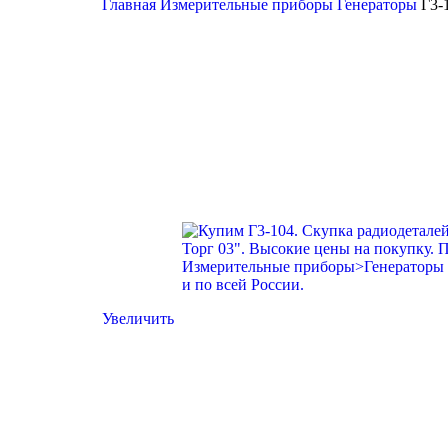
Главная
Измерительные приборы
Генераторы
Г3-
Увеличить