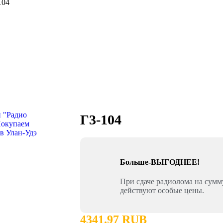
104
Г3-104
Больше-ВЫГОДНЕЕ!
При сдаче радиолома на сум
действуют особые цены.
4341.97 RUB