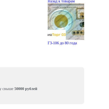
Назад к товарам
Г3-106 до 80 года
му свыше
50000 рублей