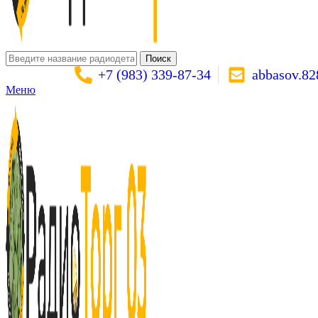
Поиск
+7 (983) 339-87-34
abbasov.8
Меню