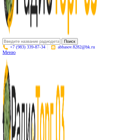
Поиск
+7 (983) 339-87-34
abbasov.8282@bk.ru
Меню