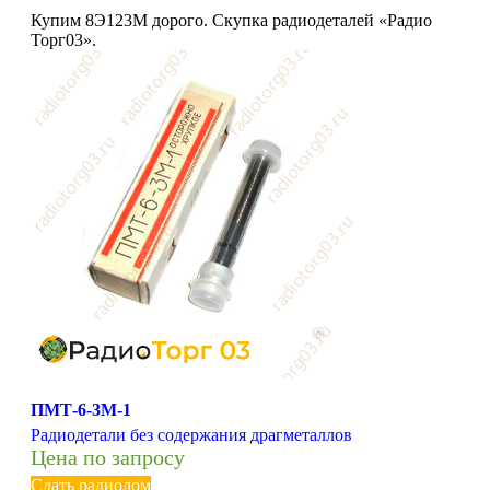
Купим 8Э123М дорого. Скупка радиодеталей «Радио
Торг03».
ПМТ-6-3М-1
Радиодетали без содержания драгметаллов
Цена по запросу
Сдать радиолом