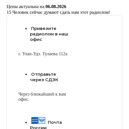
Цены актуальна на
06.08.2026
15
Человек сейчас думают сдать нам этот радиолом!
Привезите
радиолом в наш
офис
г. Улан-Удэ. Тулаева 112а
Отправьте
через СДЭК
Через ближайший к вам
офис.
Почта
России