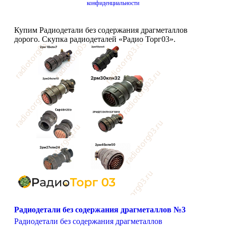
конфиденциальности
Купим Радиодетали без содержания драгметаллов
дорого. Скупка радиодеталей «Радио Торг03».
Радиодетали без содержания драгметаллов №3
Радиодетали без содержания драгметаллов