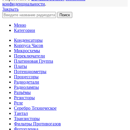
конфиденциальности
.
Закрыть
Поиск
Меню
Категории
Конденсаторы
Корпуса Часов
Микросхемы
Переключатели
Платиновая Группа
Платы
Потенциометры
Процессоры
Радиодетали
Радиолампы
Разъёмы
Резисторы
Реле
Серебро Техническое
Тантал
Транзисторы
Фильтры Противогазов
Фотопленка