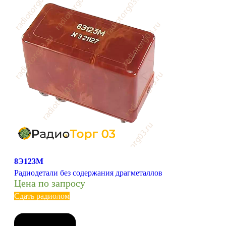
8Э123М
Радиодетали без содержания драгметаллов
Цена по запросу
Сдать радиолом