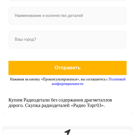
Отправить
Нажимая на кнопку «Проконсультироваться», вы соглашаетесь с
Политикой
конфиденциальности
Купим Радиодетали без содержания драгметаллов
дорого. Скупка радиодеталей «Радио Торг03».