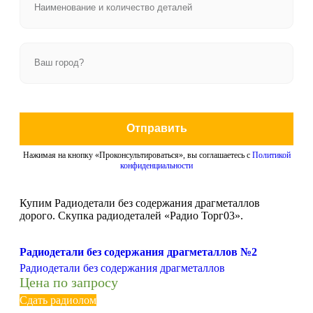
Отправить
Нажимая на кнопку «Проконсультироваться», вы соглашаетесь с
Политикой
конфиденциальности
Купим Радиодетали без содержания драгметаллов
дорого. Скупка радиодеталей «Радио Торг03».
Радиодетали без содержания драгметаллов №2
Радиодетали без содержания драгметаллов
Цена по запросу
Сдать радиолом