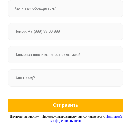
Отправить
Нажимая на кнопку «Проконсультироваться», вы соглашаетесь с
Политикой
конфиденциальности