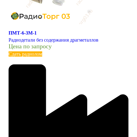
ПМТ-6-3М-1
Радиодетали без содержания драгметаллов
Цена по запросу
Сдать радиолом