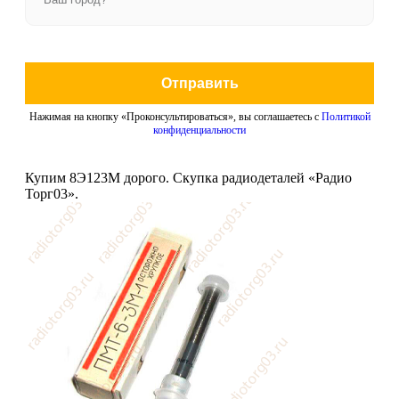
Отправить
Нажимая на кнопку «Проконсультироваться», вы соглашаетесь с
Политикой
конфиденциальности
Купим 8Э123М дорого. Скупка радиодеталей «Радио
Торг03».