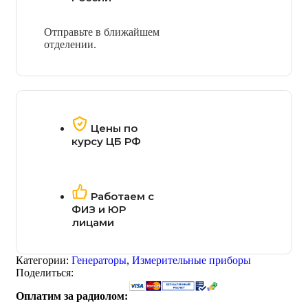
Отправьте в ближайшем
отделении.
Цены по
курсу ЦБ РФ
Работаем с
ФИЗ и ЮР
лицами
Категории:
Генераторы
,
Измерительные приборы
Поделиться:
Оплатим за радиолом: