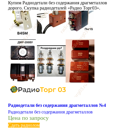
Купим Радиодетали без содержания драгметаллов
дорого. Скупка радиодеталей «Радио Торг03».
Радиодетали без содержания драгметаллов №4
Радиодетали без содержания драгметаллов
Цена по запросу
Сдать радиолом