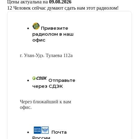
Цены актуальна на
09.08.2026
12
Человек сейчас думают сдать нам этот радиолом!
Привезите
радиолом в наш
офис
г. Улан-Удэ. Тулаева 112а
Отправьте
через СДЭК
Через ближайший к вам
офис.
Почта
России