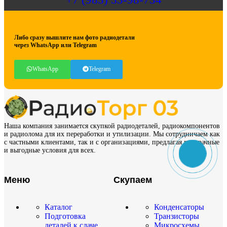
Либо сразу вышлите нам фото радиодетали
через WhatsApp или Telegram
WhatsApp
Telegram
Наша компания занимается скупкой радиодеталей, радиокомпонентов
и радиолома для их переработки и утилизации. Мы сотрудничаем как
с частными клиентами, так и с организациями, предлагая прозрачные
и выгодные условия для всех.
Меню
Скупаем
Каталог
Конденсаторы
Подготовка
Транзисторы
деталей к сдаче
Микросхемы