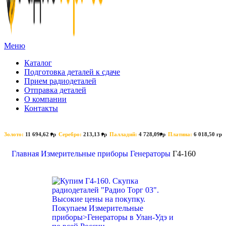
Меню
Каталог
Подготовка деталей к сдаче
Прием радиодеталей
Отправка деталей
О компании
Контакты
Золото:
11 694,62 гр
Серебро:
213,13 гр
Палладий:
4 728,09гр
Платина:
6 018,50 гр
Поиск
Главная
Измерительные приборы
Генераторы
Г4-160