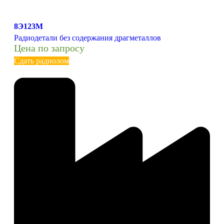
8Э123М
Радиодетали без содержания драгметаллов
Цена по запросу
Сдать радиолом