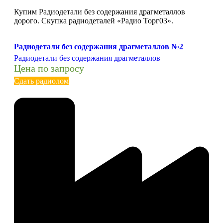
Купим Радиодетали без содержания драгметаллов
дорого. Скупка радиодеталей «Радио Торг03».
Радиодетали без содержания драгметаллов №2
Радиодетали без содержания драгметаллов
Цена по запросу
Сдать радиолом