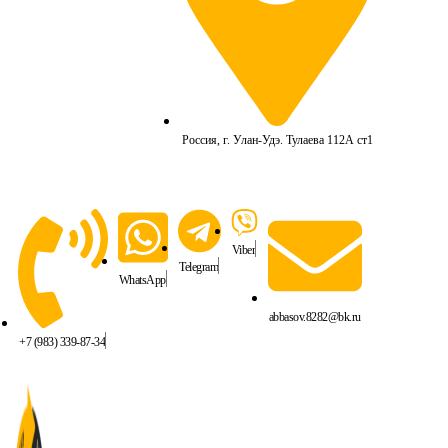
Россия, г. Улан-Удэ. Тулаева 112А ст1
Viber
Telegram
WhatsApp
abbasov.8282@bk.ru
+7 (983) 339-87-34