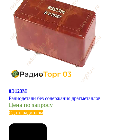
8Э123М
Радиодетали без содержания драгметаллов
Цена по запросу
Сдать радиолом