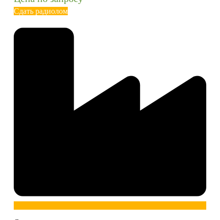
Сдать радиолом