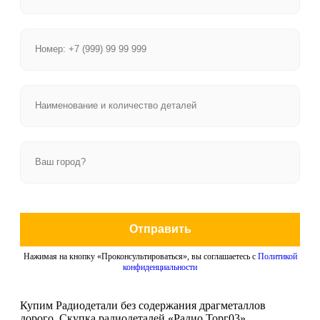
Отправить
Нажимая на кнопку «Проконсультироваться», вы соглашаетесь с
Политикой
конфиденциальности
Купим Радиодетали без содержания драгметаллов
дорого. Скупка радиодеталей «Радио Торг03».