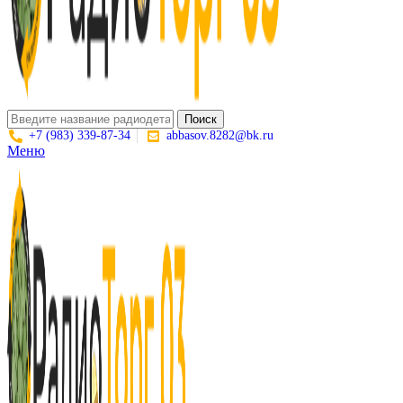
Поиск
+7 (983) 339-87-34
abbasov.8282@bk.ru
Меню