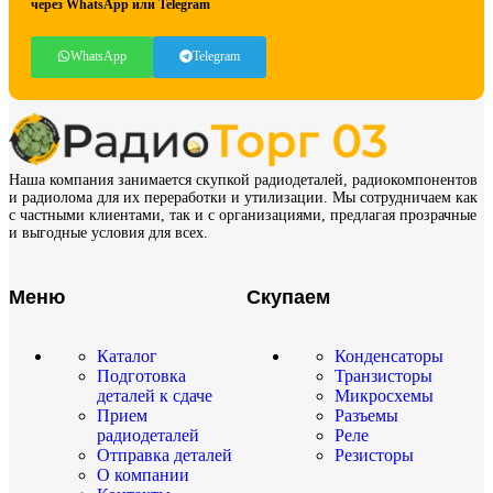
через WhatsApp или Telegram
WhatsApp
Telegram
Наша компания занимается скупкой радиодеталей, радиокомпонентов
и радиолома для их переработки и утилизации. Мы сотрудничаем как
с частными клиентами, так и с организациями, предлагая прозрачные
и выгодные условия для всех.
Меню
Скупаем
Каталог
Конденсаторы
Подготовка
Транзисторы
деталей к сдаче
Микросхемы
Прием
Разъемы
радиодеталей
Реле
Отправка деталей
Резисторы
О компании