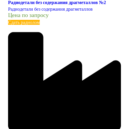
Радиодетали без содержания драгметаллов №2
Радиодетали без содержания драгметаллов
Цена по запросу
Сдать радиолом