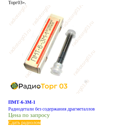
Торг03».
ПМТ-6-3М-1
Радиодетали без содержания драгметаллов
Цена по запросу
Сдать радиолом