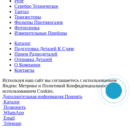
Реле
Серебро Техническое
Тантал
Транзисторы
Фильтры Противогазов
Фотопленка
Измерительные Приборы
Каталог
Подготовка Деталей К Сдаче
Прием Радиодеталей
Отправка Деталей
О Компании
Контакты
Используя наш сайт вы соглашаетесь с использованием
Яндекс Метрики и Политикой Конфиденциальности с
использованием Cookies.
Дополнительная информация
Принять
Каталог
Позвонить
WhatsApp
Email
Telegram