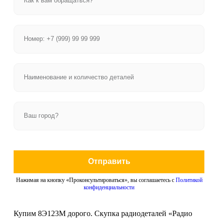
Отправить
Нажимая на кнопку «Проконсультироваться», вы соглашаетесь с
Политикой
конфиденциальности
Купим 8Э123М дорого. Скупка радиодеталей «Радио