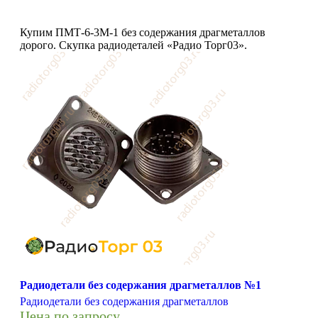
Купим ПМТ-6-3М-1 без содержания драгметаллов
дорого. Скупка радиодеталей «Радио Торг03».
Радиодетали без содержания драгметаллов №1
Радиодетали без содержания драгметаллов
Цена по запросу