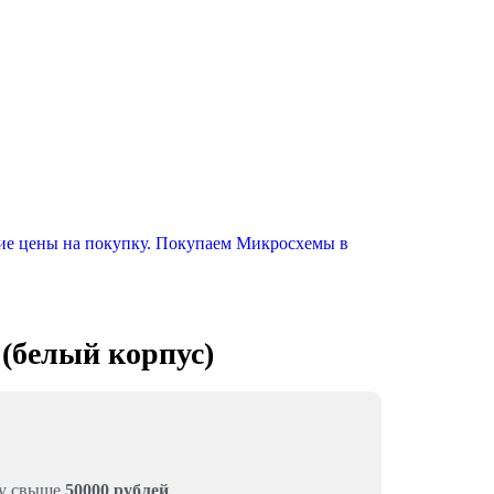
 (белый корпус)
му свыше
50000 рублей