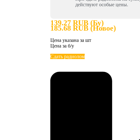
действуют особые цены.
139.27 RUB (Бу)
185.68 RUB (Новое)
Цена указана за шт
Цена за б/у
Сдать радиолом