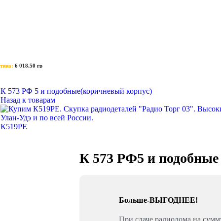
тина:
6 018,50 гр
К 573 РФ 5 и подобные(коричневый корпус)
Назад к товарам
К519РЕ
К 573 РФ5 и подобные
Больше-ВЫГОДНЕЕ!
При сдаче радиолома на сум