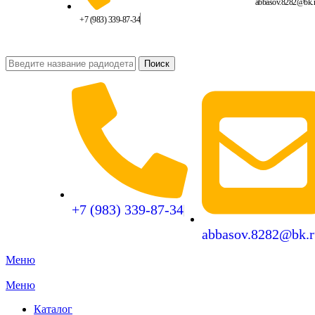
abbasov.8282@bk.
+7 (983) 339-87-34
Поиск
+7 (983) 339-87-34
abbasov.8282@bk.r
Меню
Меню
Каталог