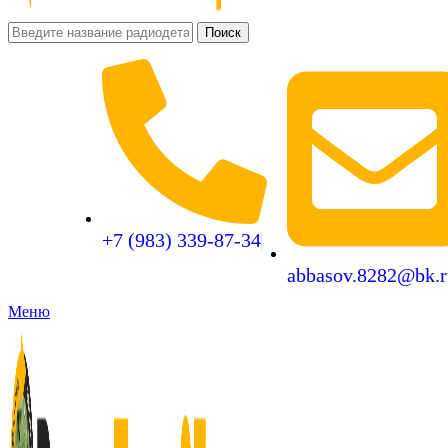
Поиск
+7 (983) 339-87-34
abbasov.8282@bk.r
Меню