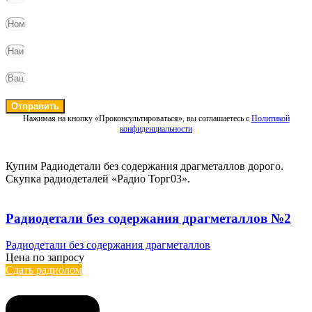
Отправить
Нажимая на кнопку «Проконсультироваться», вы соглашаетесь с
Политикой
конфиденциальности
Купим Радиодетали без содержания драгметаллов дорого.
Скупка радиодеталей «Радио Торг03».
Радиодетали без содержания драгметаллов №2
Радиодетали без содержания драгметаллов
Цена по запросу
Сдать радиолом