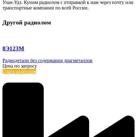
Улан-Удэ. Купим радиолом с отправкой к нам через почту или
транспортные компании по всей России.
Другой радиолом
8Э123М
Радиодетали без содержания драгметаллов
Цена по запросу
Сдать радиолом