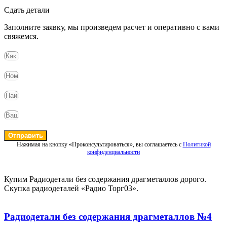
Сдать детали
Заполните заявку, мы произведем расчет и оперативно с вами
свяжемся.
Отправить
Нажимая на кнопку «Проконсультироваться», вы соглашаетесь с
Политикой
конфиденциальности
Купим Радиодетали без содержания драгметаллов дорого.
Скупка радиодеталей «Радио Торг03».
Радиодетали без содержания драгметаллов №4