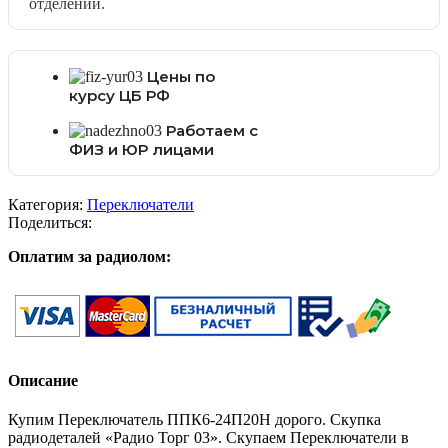
отделении.
Цены по
курсу ЦБ РФ
Работаем с
ФИЗ и ЮР лицами
Категория:
Переключатели
Поделиться:
Оплатим за радиолом:
Описание
Купим Переключатель ППК6-24П20Н дорого. Скупка
радиодеталей «Радио Торг 03». Скупаем Переключатели в