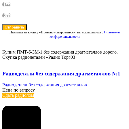
Отправить
Нажимая на кнопку «Проконсультироваться», вы соглашаетесь с
Политикой
конфиденциальности
Купим ПМТ-6-3М-1 без содержания драгметаллов дорого.
Скупка радиодеталей «Радио Торг03».
Радиодетали без содержания драгметаллов №1
Радиодетали без содержания драгметаллов
Цена по запросу
Сдать радиолом