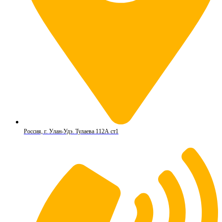
Россия, г. Улан-Удэ. Тулаева 112А ст1