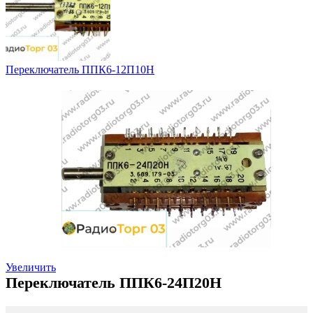
Переключатель ППК6-12П10Н
Увеличить
Переключатель ППК6-24П20Н