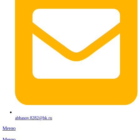
abbasov.8282@bk.ru
Меню
Меню