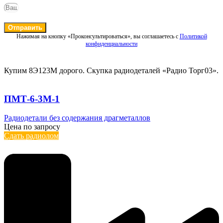
Отправить
Нажимая на кнопку «Проконсультироваться», вы соглашаетесь с
Политикой
конфиденциальности
Купим 8Э123М дорого. Скупка радиодеталей «Радио Торг03».
ПМТ-6-3М-1
Радиодетали без содержания драгметаллов
Цена по запросу
Сдать радиолом