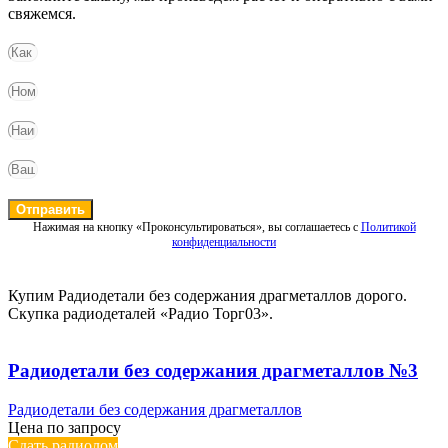
свяжемся.
Отправить
Нажимая на кнопку «Проконсультироваться», вы соглашаетесь с
Политикой
конфиденциальности
Купим Радиодетали без содержания драгметаллов дорого.
Скупка радиодеталей «Радио Торг03».
Радиодетали без содержания драгметаллов №3
Радиодетали без содержания драгметаллов
Цена по запросу
Сдать радиолом