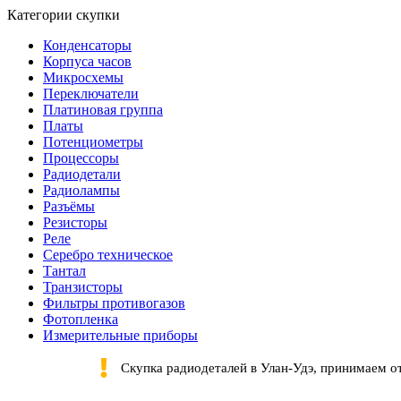
Категории скупки
Конденсаторы
Корпуса часов
Микросхемы
Переключатели
Платиновая группа
Платы
Потенциометры
Процессоры
Радиодетали
Радиолампы
Разъёмы
Резисторы
Реле
Серебро техническое
Тантал
Транзисторы
Фильтры противогазов
Фотопленка
Измерительные приборы
Скупка радиодеталей в Улан-Удэ, принимаем о