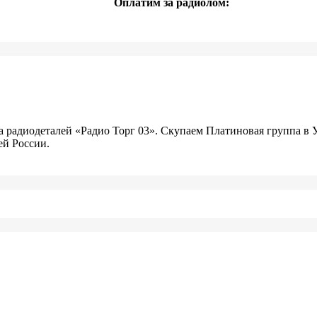
Оплатим за радиолом:
радиодеталей «Радио Торг 03». Скупаем Платиновая группа в У
ей России.