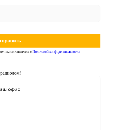
тправить
я», вы соглашаетесь с
Политикой конфиденциальности
 радиолом!
наш офис