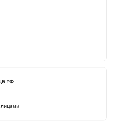
.
ЦБ РФ
 лицами