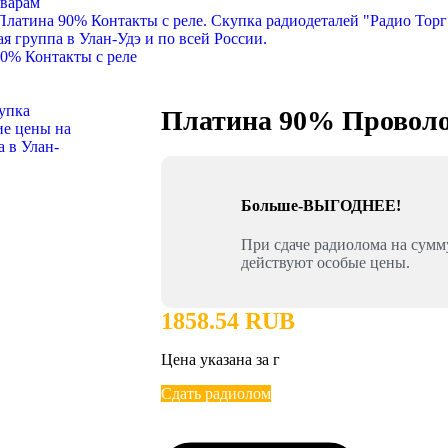
оварам
0% Контакты с реле
Платина 90% Провол
Больше-ВЫГОДНЕЕ!
При сдаче радиолома на сум
действуют особые цены.
1858.54 RUB
Цена указана за г
Сдать радиолом