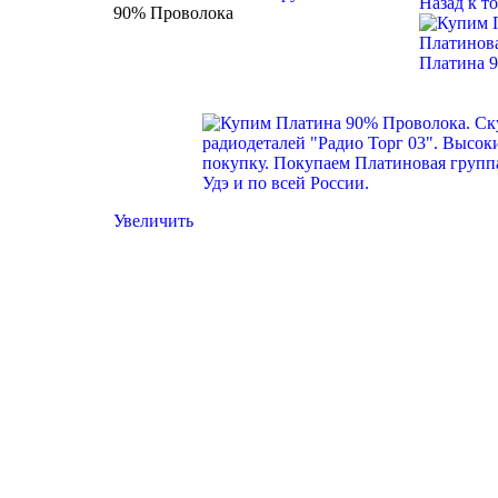
Назад к т
90% Проволока
Платина 9
Увеличить