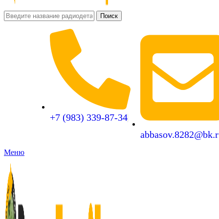
Поиск
+7 (983) 339-87-34
abbasov.8282@bk.r
Меню