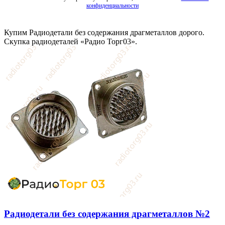
конфиденциальности
Купим Радиодетали без содержания драгметаллов дорого.
Скупка радиодеталей «Радио Торг03».
Радиодетали без содержания драгметаллов №2