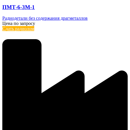
ПМТ-6-3М-1
Радиодетали без содержания драгметаллов
Цена по запросу
Сдать радиолом