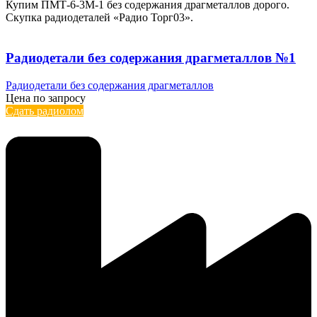
Купим ПМТ-6-3М-1 без содержания драгметаллов дорого.
Скупка радиодеталей «Радио Торг03».
Радиодетали без содержания драгметаллов №1
Радиодетали без содержания драгметаллов
Цена по запросу
Сдать радиолом