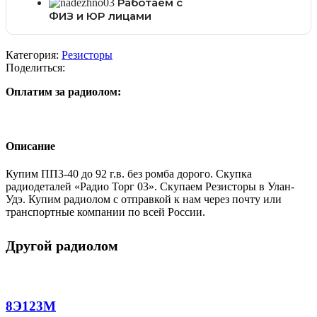
Работаем с
ФИЗ и ЮР лицами
Категория:
Резисторы
Поделиться:
Оплатим за радиолом:
Описание
Купим ПП3-40 до 92 г.в. без ромба дорого. Скупка
радиодеталей «Радио Торг 03». Скупаем Резисторы в Улан-
Удэ. Купим радиолом с отправкой к нам через почту или
транспортные компании по всей России.
Другой радиолом
8Э123М