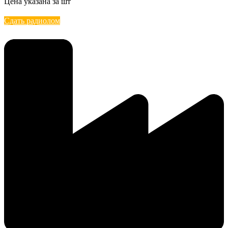
Цена указана за шт
Сдать радиолом