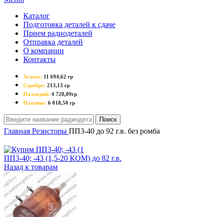
Каталог
Подготовка деталей к сдаче
Прием радиодеталей
Отправка деталей
О компании
Контакты
Золото:
11 694,62 гр
Серебро:
213,13 гр
Палладий:
4 728,09гр
Платина:
6 018,50 гр
Поиск
Главная
Резисторы
ПП3-40 до 92 г.в. без ромба
ПП3-40; -43 (1,5-20 КОМ) до 82 г.в.
Назад к товарам