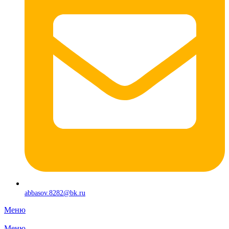
abbasov.8282@bk.ru
Меню
Меню