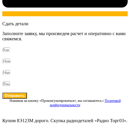
Сдать детали
Заполните заявку, мы произведем расчет и оперативно с вами
свяжемся.
Отправить
Нажимая на кнопку «Проконсультироваться», вы соглашаетесь с
Политикой
конфиденциальности
Купим 8Э123М дорого. Скупка радиодеталей «Радио Торг03».