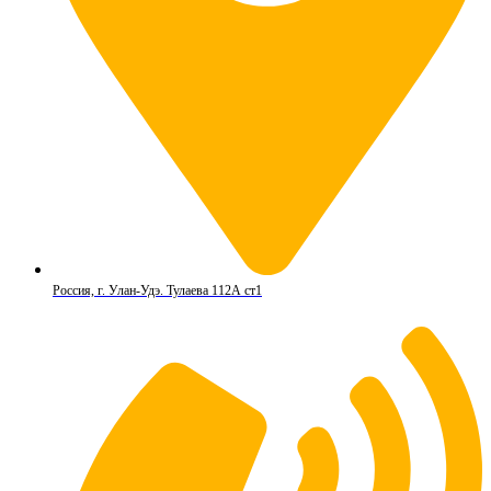
Россия, г. Улан-Удэ. Тулаева 112А ст1