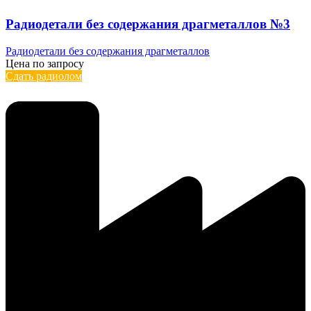
Радиодетали без содержания драгметаллов №3
Радиодетали без содержания драгметаллов
Цена по запросу
Сдать радиолом