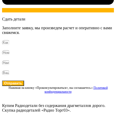
Сдать детали
Заполните заявку, мы произведем расчет и оперативно с вами
свяжемся.
Отправить
Нажимая на кнопку «Проконсультироваться», вы соглашаетесь с
Политикой
конфиденциальности
Купим Радиодетали без содержания драгметаллов дорого.
Скупка радиодеталей «Радио Торг03».