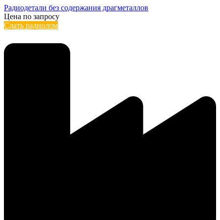
Радиодетали без содержания драгметаллов
Цена по запросу
Сдать радиолом