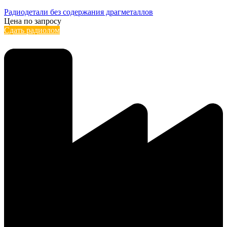
Радиодетали без содержания драгметаллов
Цена по запросу
Сдать радиолом