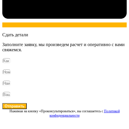
Сдать детали
Заполните заявку, мы произведем расчет и оперативно с вами
свяжемся.
Отправить
Нажимая на кнопку «Проконсультироваться», вы соглашаетесь с
Политикой
конфиденциальности