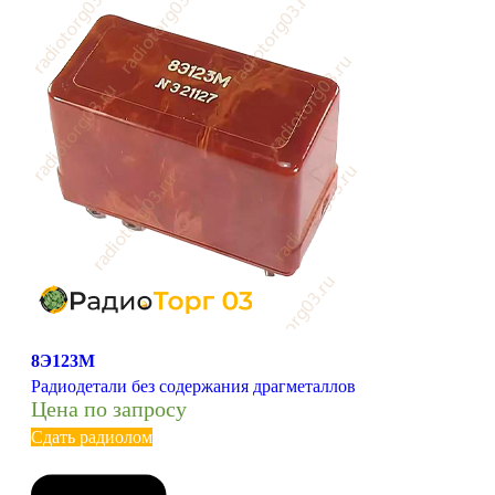
8Э123М
Радиодетали без содержания драгметаллов
Цена по запросу
Сдать радиолом