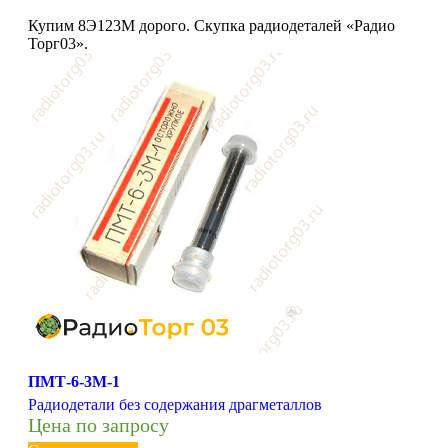
Купим 8Э123М дорого. Скупка радиодеталей «Радио
Торг03».
ПМТ-6-3М-1
Радиодетали без содержания драгметаллов
Цена по запросу