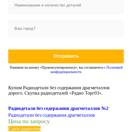
Отправить
Нажимая на кнопку «Проконсультироваться», вы соглашаетесь с
Политикой
конфиденциальности
Купим Радиодетали без содержания драгметаллов
дорого. Скупка радиодеталей «Радио Торг03».
Радиодетали без содержания драгметаллов №2
Радиодетали без содержания драгметаллов
Цена по запросу
Сдать радиолом