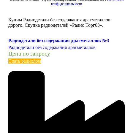
конфиденциальности
Купим Радиодетали без содержания драгметаллов
дорого. Скупка радиодеталей «Радио Торг03».
Радиодетали без содержания драгметаллов №3
Радиодетали без содержания драгметаллов
Цена по запросу
Сдать радиолом