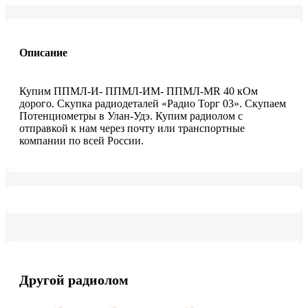
Описание
Купим ППМЛ-И- ППМЛ-ИМ- ППМЛ-МR 40 кОм
дорого. Скупка радиодеталей «Радио Торг 03». Скупаем
Потенциометры в Улан-Удэ. Купим радиолом с
отправкой к нам через почту или транспортные
компании по всей России.
Другой радиолом