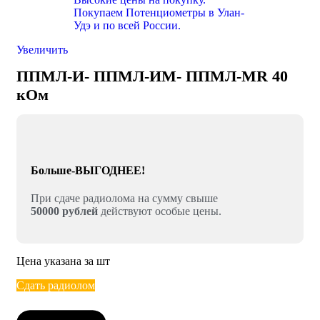
Увеличить
ППМЛ-И- ППМЛ-ИМ- ППМЛ-МR 40
кОм
Больше-ВЫГОДНЕЕ!
При сдаче радиолома на сумму свыше
50000 рублей
действуют особые цены.
Цена указана за шт
Сдать радиолом