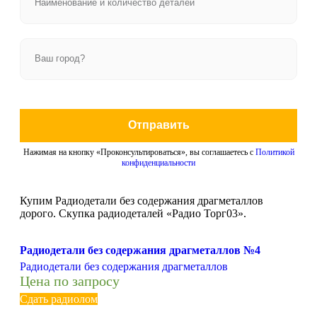
Отправить
Нажимая на кнопку «Проконсультироваться», вы соглашаетесь с
Политикой
конфиденциальности
Купим Радиодетали без содержания драгметаллов
дорого. Скупка радиодеталей «Радио Торг03».
Радиодетали без содержания драгметаллов №4
Радиодетали без содержания драгметаллов
Цена по запросу
Сдать радиолом