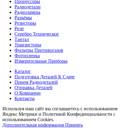
Процессоры
Радиодетали
Радиолампы
Разъёмы
Резисторы
Реле
Серебро Техническое
Тантал
Транзисторы
Фильтры Противогазов
Фотопленка
Измерительные Приборы
Каталог
Подготовка Деталей К Сдаче
Прием Радиодеталей
Отправка Деталей
О Компании
Контакты
Используя наш сайт вы соглашаетесь с использованием
Яндекс Метрики и Политикой Конфиденциальности с
использованием Cookies.
Дополнительная информация
Принять