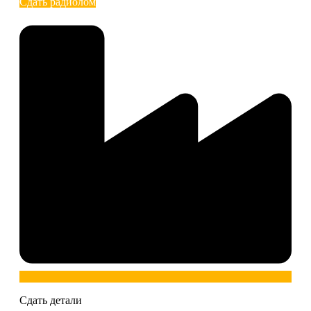
Сдать радиолом
Сдать детали