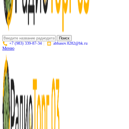
Поиск
+7 (983) 339-87-34
abbasov.8282@bk.ru
Меню