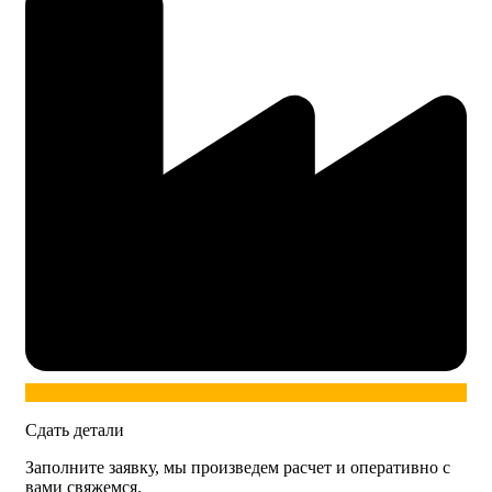
Сдать детали
Заполните заявку, мы произведем расчет и оперативно с
вами свяжемся.