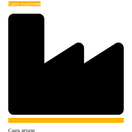
Сдать радиолом
Сдать детали