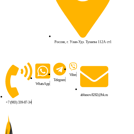
Россия, г. Улан-Удэ. Тулаева 112А ст1
Viber
Telegram
WhatsApp
abbasov.8282@bk.ru
+7 (983) 339-87-34