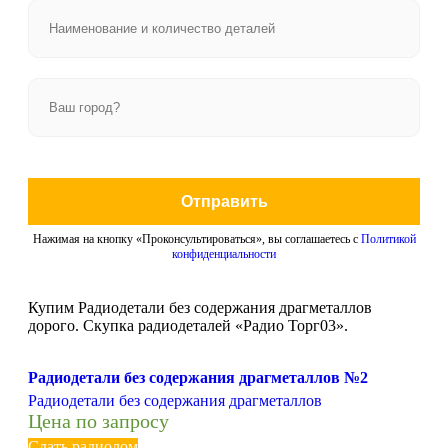
Отправить
Нажимая на кнопку «Проконсультироваться», вы соглашаетесь с
Политикой
конфиденциальности
Купим Радиодетали без содержания драгметаллов
дорого. Скупка радиодеталей «Радио Торг03».
Радиодетали без содержания драгметаллов №2
Радиодетали без содержания драгметаллов
Цена по запросу
Сдать радиолом