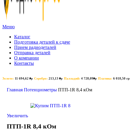
Меню
Каталог
Подготовка деталей к сдаче
Прием радиодеталей
Отправка деталей
О компании
Контакты
Золото:
11 694,62 гр
Серебро:
213,13 гр
Палладий:
4 728,09гр
Платина:
6 018,50 гр
Поиск
Главная
Потенциометры
ПТП-1R 8,4 кОм
Увеличить
ПТП-1R 8,4 кОм