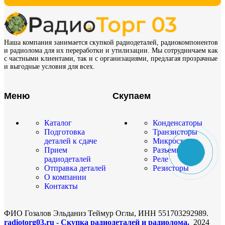
Наша компания занимается скупкой радиодеталей, радиокомпонентов
и радиолома для их переработки и утилизации. Мы сотрудничаем как
с частными клиентами, так и с организациями, предлагая прозрачные
и выгодные условия для всех.
Меню
Скупаем
Каталог
Конденсаторы
Подготовка
Транзисторы
деталей к сдаче
Микросхемы
Прием
Разъемы
радиодеталей
Реле
Отправка деталей
Резисторы
О компании
Контакты
ФИО Гозалов Эльданиз Теймур Оглы, ИНН 551703292989.
radiotorg03.ru - Скупка радиодеталей и радиолома.
2024