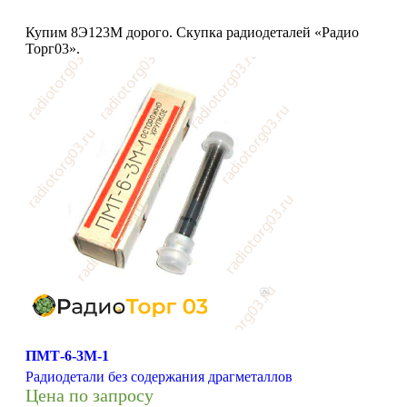
Купим 8Э123М дорого. Скупка радиодеталей «Радио
Торг03».
ПМТ-6-3М-1
Радиодетали без содержания драгметаллов
Цена по запросу