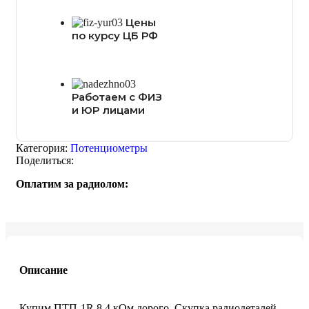
Цены
по курсу ЦБ РФ
Работаем с ФИЗ
и ЮР лицами
Категория:
Потенциометры
Поделиться:
Оплатим за радиолом:
Описание
Купим ПТП-1R 8,4 кОм дорого. Скупка радиодеталей