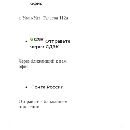
офис
г. Улан-Удэ. Тулаева 112а
Отправьте
через СДЭК
Через ближайший к вам
офис.
Почта России
Отправьте в ближайшем
отделении.