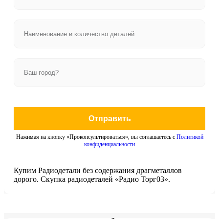
Отправить
Нажимая на кнопку «Проконсультироваться», вы соглашаетесь с
Политикой
конфиденциальности
Купим Радиодетали без содержания драгметаллов
дорого. Скупка радиодеталей «Радио Торг03».