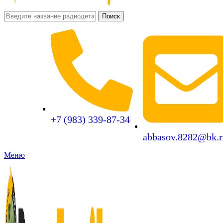
Поиск
+7 (983) 339-87-34
abbasov.8282@bk.r
Меню