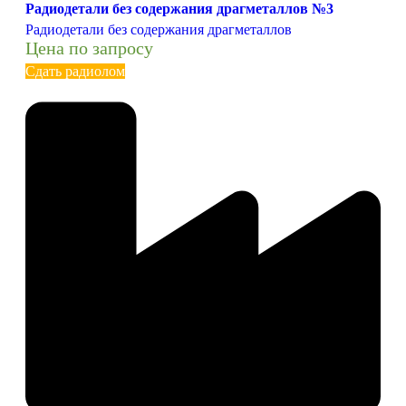
Радиодетали без содержания драгметаллов №3
Радиодетали без содержания драгметаллов
Цена по запросу
Сдать радиолом