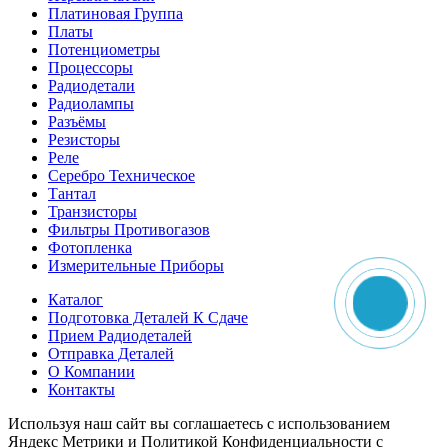
Платиновая Группа
Платы
Потенциометры
Процессоры
Радиодетали
Радиолампы
Разъёмы
Резисторы
Реле
Серебро Техническое
Тантал
Транзисторы
Фильтры Противогазов
Фотопленка
Измерительные Приборы
Каталог
Подготовка Деталей К Сдаче
Прием Радиодеталей
Отправка Деталей
О Компании
Контакты
Используя наш сайт вы соглашаетесь с использованием
Яндекс Метрики и Политикой Конфиденциальности с