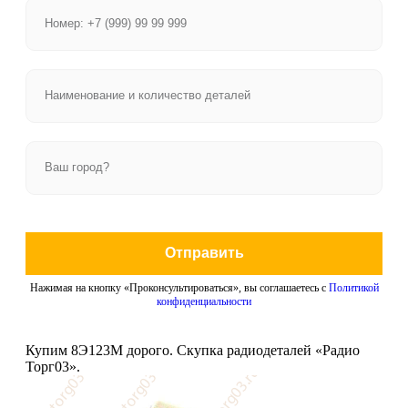
Отправить
Нажимая на кнопку «Проконсультироваться», вы соглашаетесь с
Политикой
конфиденциальности
Купим 8Э123М дорого. Скупка радиодеталей «Радио
Торг03».