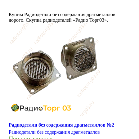
Купим Радиодетали без содержания драгметаллов
дорого. Скупка радиодеталей «Радио Торг03».
Радиодетали без содержания драгметаллов №2
Радиодетали без содержания драгметаллов
Цена по запросу