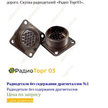
дорого. Скупка радиодеталей «Радио Торг03».
Радиодетали без содержания драгметаллов №1
Радиодетали без содержания драгметаллов
Цена по запросу
Сдать радиолом