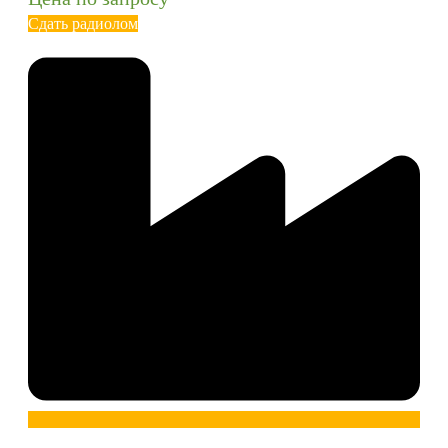
Сдать радиолом