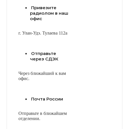
Привезите
радиолом в наш
офис
г. Улан-Удэ. Тулаева 112а
Отправьте
через СДЭК
Через ближайший к вам
офис.
Почта России
Отправьте в ближайшем
отделении.