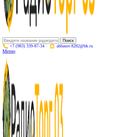
Поиск
+7 (983) 339-87-34
abbasov.8282@bk.ru
Меню