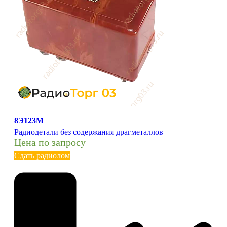
8Э123М
Радиодетали без содержания драгметаллов
Цена по запросу
Сдать радиолом