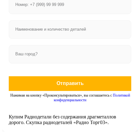
Отправить
Нажимая на кнопку «Проконсультироваться», вы соглашаетесь с
Политикой
конфиденциальности
Купим Радиодетали без содержания драгметаллов
дорого. Скупка радиодеталей «Радио Торг03».