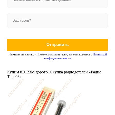
Отправить
Нажимая на кнопку «Проконсультироваться», вы соглашаетесь с
Политикой
конфиденциальности
Купим 8Э123М дорого. Скупка радиодеталей «Радио
Торг03».