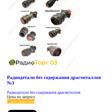
Радиодетали без содержания драгметаллов
№3
Радиодетали без содержания драгметаллов
Цена по запросу
Сдать радиолом