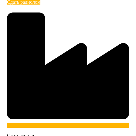
Сдать радиолом
Сдать детали