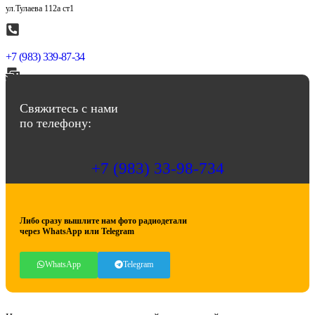
ул.Тулаева 112а ст1
+7 (983) 339-87-34
abbasov.8282@bk.ru
Свяжитесь с нами
по телефону:
+7 (983) 33-98-734
Либо сразу вышлите нам фото радиодетали
через WhatsApp или Telegram
WhatsApp
Telegram