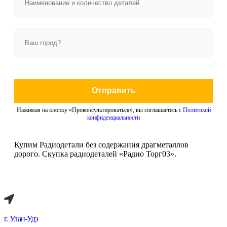
Отправить
Нажимая на кнопку «Проконсультироваться», вы соглашаетесь с
Политикой
конфиденциальности
Купим Радиодетали без содержания драгметаллов
дорого. Скупка радиодеталей «Радио Торг03».
г. Улан-Удэ