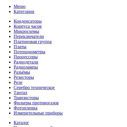
Меню
Категории
Конденсаторы
Корпуса часов
Микросхемы
Переключатели
Платиновая группа
Платы
Потенциометры
Процессоры
Радиодетали
Радиолампы
Разъёмы
Резисторы
Реле
Серебро техническое
Тантал
Транзисторы
Фильтры противогазов
Фотопленка
Измерительные приборы
Каталог