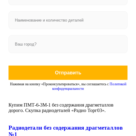
Отправить
Нажимая на кнопку «Проконсультироваться», вы соглашаетесь с
Политикой
конфиденциальности
Купим ПМТ-6-3М-1 без содержания драгметаллов
дорого. Скупка радиодеталей «Радио Торг03».
Радиодетали без содержания драгметаллов
№1