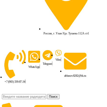
Россия, г. Улан-Удэ. Тулаева 112А ст1
Viber
Telegram
WhatsApp
abbasov.8282@bk.ru
+7 (983) 339-87-34
Поиск