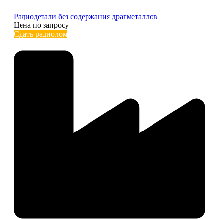
Радиодетали без содержания драгметаллов
Цена по запросу
Сдать радиолом