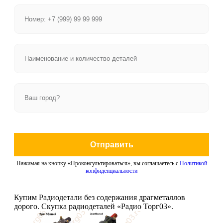
Отправить
Нажимая на кнопку «Проконсультироваться», вы соглашаетесь с
Политикой
конфиденциальности
Купим Радиодетали без содержания драгметаллов
дорого. Скупка радиодеталей «Радио Торг03».