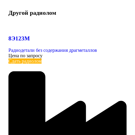
Другой радиолом
8Э123М
Радиодетали без содержания драгметаллов
Цена по запросу
Сдать радиолом