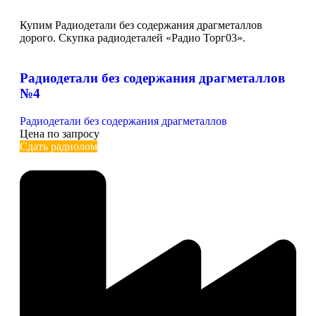
Купим Радиодетали без содержания драгметаллов
дорого. Скупка радиодеталей «Радио Торг03».
Радиодетали без содержания драгметаллов
№4
Радиодетали без содержания драгметаллов
Цена по запросу
Сдать радиолом