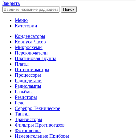
Закрыть
Поиск
Меню
Категории
Конденсаторы
Корпуса Часов
Микросхемы
Переключатели
Платиновая Группа
Платы
Потенциометры
Процессоры
Радиодетали
Радиолампы
Разъёмы
Резисторы
Реле
Серебро Техническое
Тантал
Транзисторы
Фильтры Противогазов
Фотопленка
Измерительные Приборы