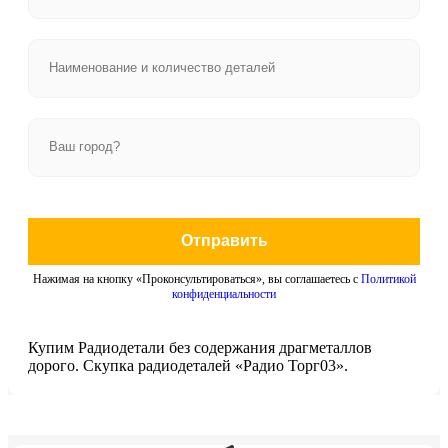
Отправить
Нажимая на кнопку «Проконсультироваться», вы соглашаетесь с
Политикой
конфиденциальности
Купим Радиодетали без содержания драгметаллов
дорого. Скупка радиодеталей «Радио Торг03».