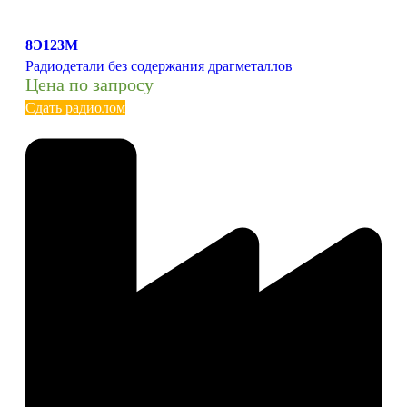
8Э123М
Радиодетали без содержания драгметаллов
Цена по запросу
Сдать радиолом