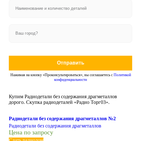
Отправить
Нажимая на кнопку «Проконсультироваться», вы соглашаетесь с
Политикой
конфиденциальности
Купим Радиодетали без содержания драгметаллов
дорого. Скупка радиодеталей «Радио Торг03».
Радиодетали без содержания драгметаллов №2
Радиодетали без содержания драгметаллов
Цена по запросу
Сдать радиолом