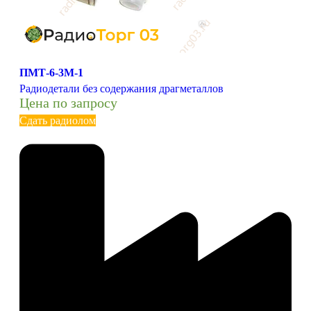
ПМТ-6-3М-1
Радиодетали без содержания драгметаллов
Цена по запросу
Сдать радиолом