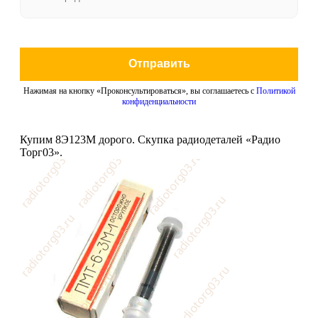
Отправить
Нажимая на кнопку «Проконсультироваться», вы соглашаетесь с
Политикой
конфиденциальности
Купим 8Э123М дорого. Скупка радиодеталей «Радио
Торг03».