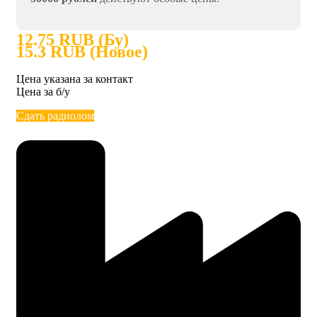
12.75 RUB (Бу)
15.3 RUB (Новое)
Цена указана за контакт
Цена за б/у
Сдать радиолом