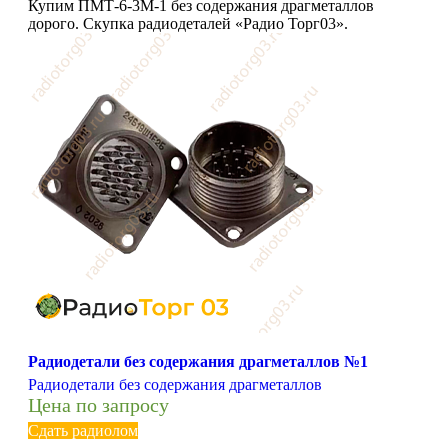
Купим ПМТ-6-3М-1 без содержания драгметаллов
дорого. Скупка радиодеталей «Радио Торг03».
Радиодетали без содержания драгметаллов №1
Радиодетали без содержания драгметаллов
Цена по запросу
Сдать радиолом