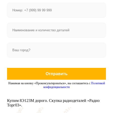
Отправить
Нажимая на кнопку «Проконсультироваться», вы соглашаетесь с
Политикой
конфиденциальности
Купим 8Э123М дорого. Скупка радиодеталей «Радио
Торг03».