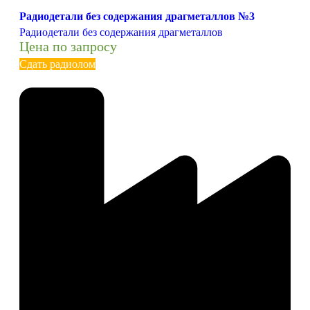
Радиодетали без содержания драгметаллов №3
Радиодетали без содержания драгметаллов
Цена по запросу
Сдать радиолом