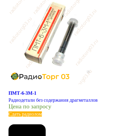
ПМТ-6-3М-1
Радиодетали без содержания драгметаллов
Цена по запросу
Сдать радиолом