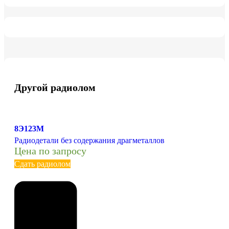
Другой радиолом
8Э123М
Радиодетали без содержания драгметаллов
Цена по запросу
Сдать радиолом