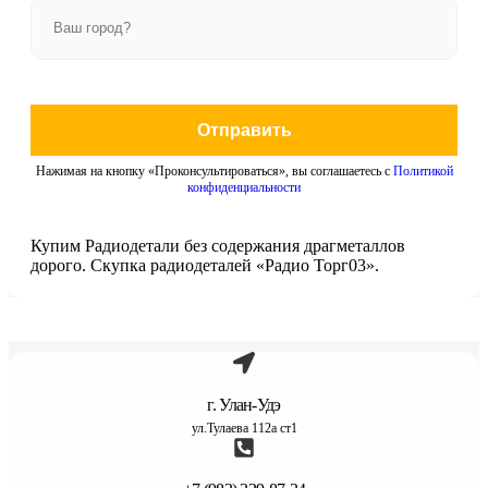
Отправить
Нажимая на кнопку «Проконсультироваться», вы соглашаетесь с
Политикой
конфиденциальности
Купим Радиодетали без содержания драгметаллов
дорого. Скупка радиодеталей «Радио Торг03».
г. Улан-Удэ
ул.Тулаева 112а ст1