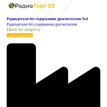
Радиодетали без содержания драгметаллов №4
Радиодетали без содержания драгметаллов
Цена по запросу
Сдать радиолом