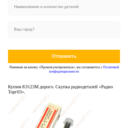
Отправить
Нажимая на кнопку «Проконсультироваться», вы соглашаетесь с
Политикой
конфиденциальности
Купим 8Э123М дорого. Скупка радиодеталей «Радио
Торг03».