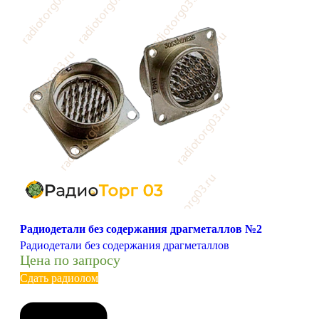
Радиодетали без содержания драгметаллов №2
Радиодетали без содержания драгметаллов
Цена по запросу
Сдать радиолом