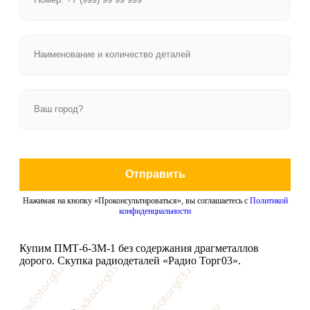
Отправить
Нажимая на кнопку «Проконсультироваться», вы соглашаетесь с
Политикой
конфиденциальности
Купим ПМТ-6-3М-1 без содержания драгметаллов
дорого. Скупка радиодеталей «Радио Торг03».