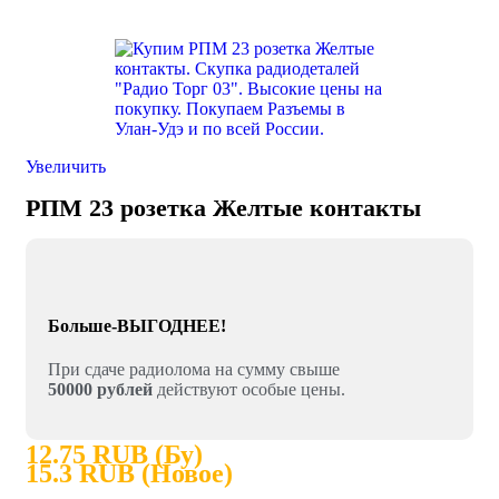
Увеличить
РПМ 23 розетка Желтые контакты
Больше-ВЫГОДНЕЕ!
При сдаче радиолома на сумму свыше
50000 рублей
действуют особые цены.
12.75 RUB (Бу)
15.3 RUB (Новое)