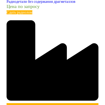
Радиодетали без содержания драгметаллов
Цена по запросу
Сдать радиолом