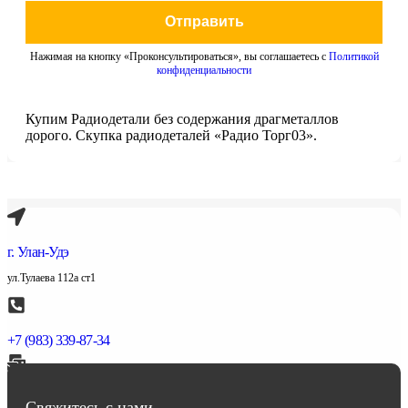
Отправить
Нажимая на кнопку «Проконсультироваться», вы соглашаетесь с
Политикой
конфиденциальности
Купим Радиодетали без содержания драгметаллов
дорого. Скупка радиодеталей «Радио Торг03».
г. Улан-Удэ
ул.Тулаева 112а ст1
+7 (983) 339-87-34
abbasov.8282@bk.ru
Свяжитесь с нами