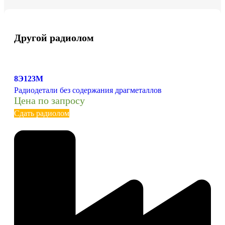
Другой радиолом
8Э123М
Радиодетали без содержания драгметаллов
Цена по запросу
Сдать радиолом