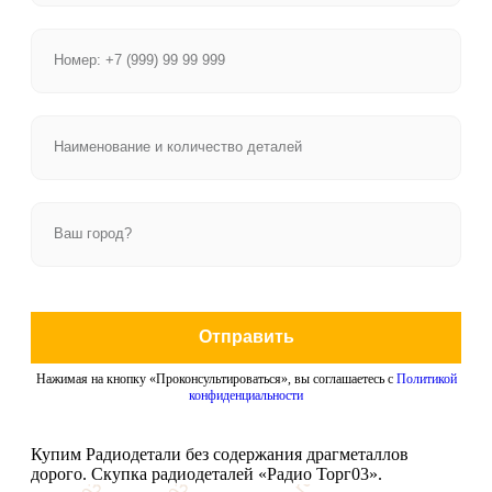
Отправить
Нажимая на кнопку «Проконсультироваться», вы соглашаетесь с
Политикой
конфиденциальности
Купим Радиодетали без содержания драгметаллов
дорого. Скупка радиодеталей «Радио Торг03».