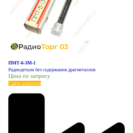
ПМТ-6-3М-1
Радиодетали без содержания драгметаллов
Цена по запросу
Сдать радиолом