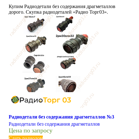
Купим Радиодетали без содержания драгметаллов
дорого. Скупка радиодеталей «Радио Торг03».
Радиодетали без содержания драгметаллов №3
Радиодетали без содержания драгметаллов
Цена по запросу
Сдать радиолом