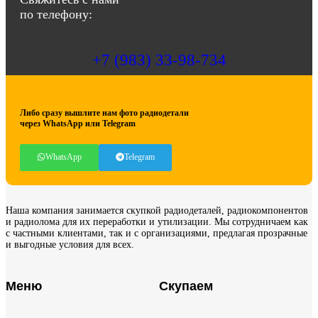
по телефону:
+7 (983) 33-98-734
Либо сразу вышлите нам фото радиодетали
через WhatsApp или Telegram
WhatsApp
Telegram
Наша компания занимается скупкой радиодеталей, радиокомпонентов
и радиолома для их переработки и утилизации. Мы сотрудничаем как
с частными клиентами, так и с организациями, предлагая прозрачные
и выгодные условия для всех.
Меню
Скупаем