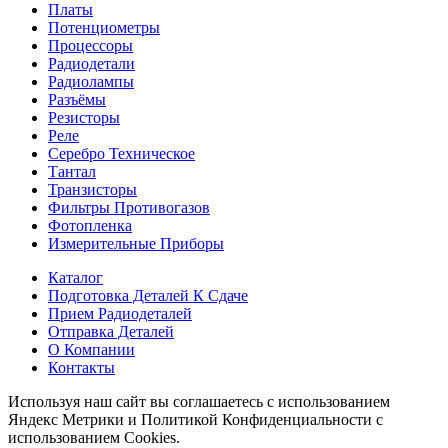
Платы
Потенциометры
Процессоры
Радиодетали
Радиолампы
Разъёмы
Резисторы
Реле
Серебро Техническое
Тантал
Транзисторы
Фильтры Противогазов
Фотопленка
Измерительные Приборы
Каталог
Подготовка Деталей К Сдаче
Прием Радиодеталей
Отправка Деталей
О Компании
Контакты
Используя наш сайт вы соглашаетесь с использованием
Яндекс Метрики и Политикой Конфиденциальности с
использованием Cookies.