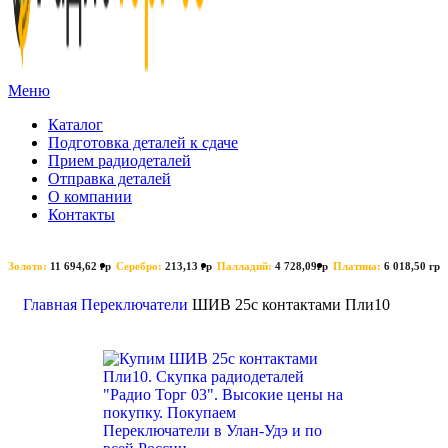
Меню
Каталог
Подготовка деталей к сдаче
Прием радиодеталей
Отправка деталей
О компании
Контакты
Золото:
11 694,62 гр
Серебро:
213,13 гр
Палладий:
4 728,09гр
Платина:
6 018,50 гр
Поиск
Главная
Переключатели
ШИВ 25с контактами Пли10