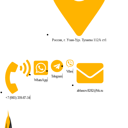
Россия, г. Улан-Удэ. Тулаева 112А ст1
Viber
Telegram
WhatsApp
abbasov.8282@bk.ru
+7 (983) 339-87-34