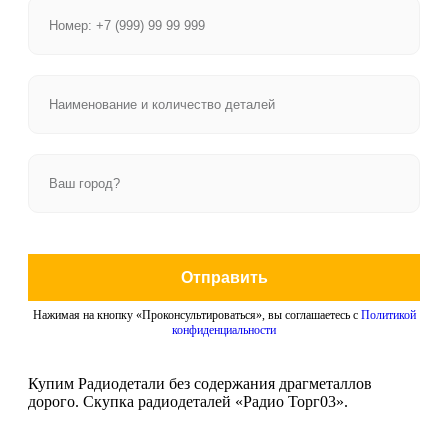
Отправить
Нажимая на кнопку «Проконсультироваться», вы соглашаетесь с
Политикой
конфиденциальности
Купим Радиодетали без содержания драгметаллов
дорого. Скупка радиодеталей «Радио Торг03».