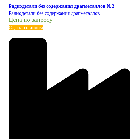
Радиодетали без содержания драгметаллов №2
Радиодетали без содержания драгметаллов
Цена по запросу
Сдать радиолом