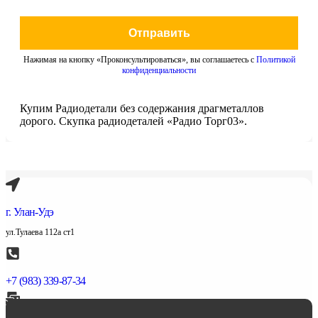
Отправить
Нажимая на кнопку «Проконсультироваться», вы соглашаетесь с
Политикой
конфиденциальности
Купим Радиодетали без содержания драгметаллов
дорого. Скупка радиодеталей «Радио Торг03».
г. Улан-Удэ
ул.Тулаева 112а ст1
+7 (983) 339-87-34