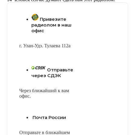
Привезите
радиолом в наш
офис
г. Улан-Удэ. Тулаева 112а
Отправьте
через СДЭК
Через ближайший к вам
офис.
Почта России
Отправьте в ближайшем