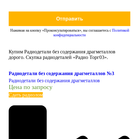
Отправить
Нажимая на кнопку «Проконсультироваться», вы соглашаетесь с
Политикой
конфиденциальности
Купим Радиодетали без содержания драгметаллов
дорого. Скупка радиодеталей «Радио Торг03».
Радиодетали без содержания драгметаллов №3
Радиодетали без содержания драгметаллов
Цена по запросу
Сдать радиолом