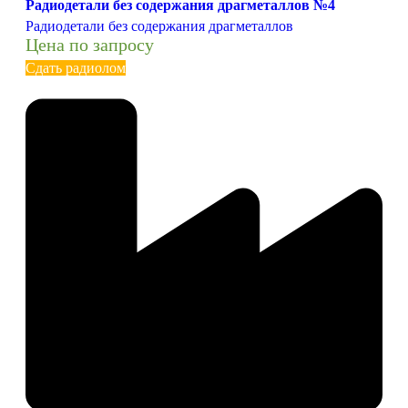
Радиодетали без содержания драгметаллов №4
Радиодетали без содержания драгметаллов
Цена по запросу
Сдать радиолом