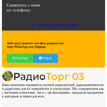
abbasov.8282@bk.ru
Свяжитесь с нами
по телефону:
+7 (983) 33-98-734
Либо сразу вышлите нам фото радиодетали
через WhatsApp или Telegram
WhatsApp
Telegram
Наша компания занимается скупкой радиодеталей, радиокомпонентов
и радиолома для их переработки и утилизации. Мы сотрудничаем как
с частными клиентами, так и с организациями, предлагая прозрачные
и выгодные условия для всех.