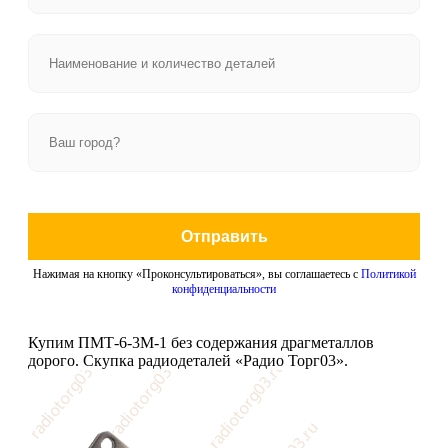
Отправить
Нажимая на кнопку «Проконсультироваться», вы соглашаетесь с
Политикой
конфиденциальности
Купим ПМТ-6-3М-1 без содержания драгметаллов
дорого. Скупка радиодеталей «Радио Торг03».