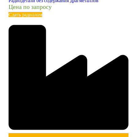
Радиодетали без содержания драгметаллов
Цена по запросу
Сдать радиолом