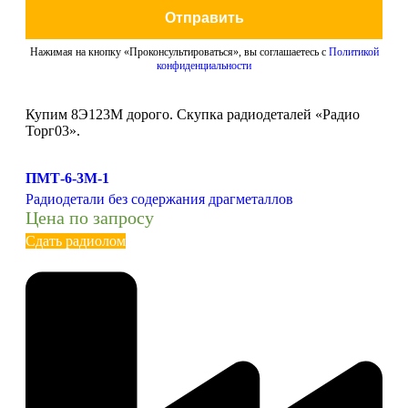
Отправить
Нажимая на кнопку «Проконсультироваться», вы соглашаетесь с
Политикой
конфиденциальности
Купим 8Э123М дорого. Скупка радиодеталей «Радио
Торг03».
ПМТ-6-3М-1
Радиодетали без содержания драгметаллов
Цена по запросу
Сдать радиолом