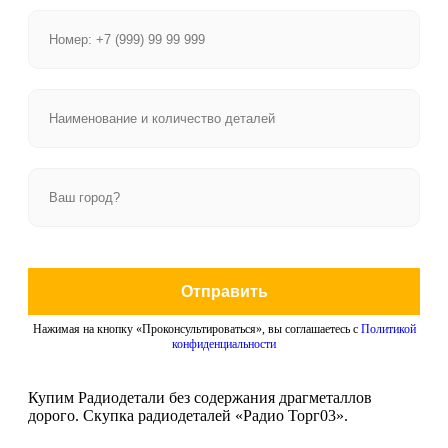
Отправить
Нажимая на кнопку «Проконсультироваться», вы соглашаетесь с
Политикой
конфиденциальности
Купим Радиодетали без содержания драгметаллов
дорого. Скупка радиодеталей «Радио Торг03».