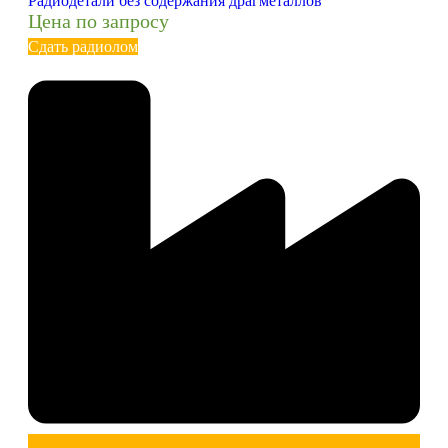
Радиодетали без содержания драгметаллов
Цена по запросу
Сдать радиолом