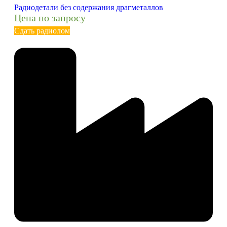
Радиодетали без содержания драгметаллов
Цена по запросу
Сдать радиолом