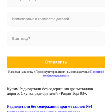
Отправить
Нажимая на кнопку «Проконсультироваться», вы соглашаетесь с
Политикой
конфиденциальности
Купим Радиодетали без содержания драгметаллов
дорого. Скупка радиодеталей «Радио Торг03».
Радиодетали без содержания драгметаллов №4