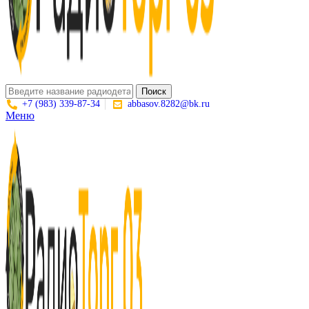
Поиск
+7 (983) 339-87-34
abbasov.8282@bk.ru
Меню