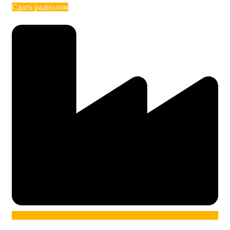
Сдать радиолом