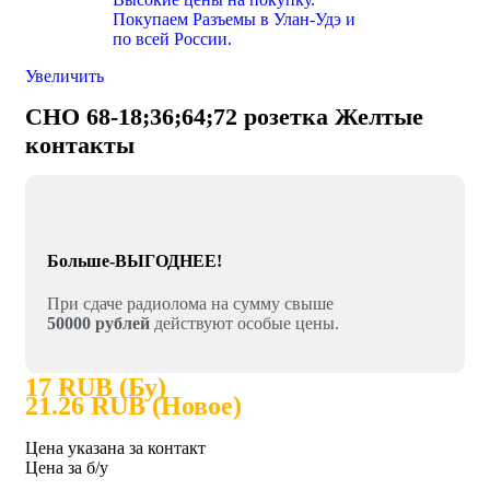
Увеличить
СНО 68-18;36;64;72 розетка Желтые
контакты
Больше-ВЫГОДНЕЕ!
При сдаче радиолома на сумму свыше
50000 рублей
действуют особые цены.
17 RUB (Бу)
21.26 RUB (Новое)
Цена указана за контакт
Цена за б/у