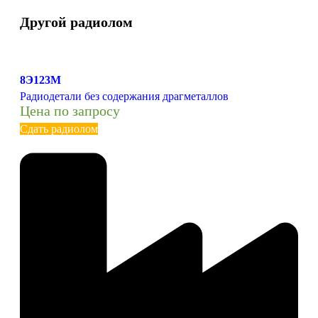
Другой радиолом
8Э123М
Радиодетали без содержания драгметаллов
Цена по запросу
Сдать радиолом