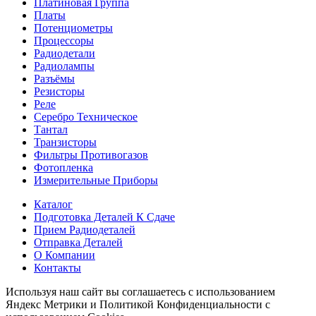
Платиновая Группа
Платы
Потенциометры
Процессоры
Радиодетали
Радиолампы
Разъёмы
Резисторы
Реле
Серебро Техническое
Тантал
Транзисторы
Фильтры Противогазов
Фотопленка
Измерительные Приборы
Каталог
Подготовка Деталей К Сдаче
Прием Радиодеталей
Отправка Деталей
О Компании
Контакты
Используя наш сайт вы соглашаетесь с использованием
Яндекс Метрики и Политикой Конфиденциальности с