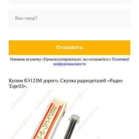
Отправить
Нажимая на кнопку «Проконсультироваться», вы соглашаетесь с
Политикой
конфиденциальности
Купим 8Э123М дорого. Скупка радиодеталей «Радио
Торг03».