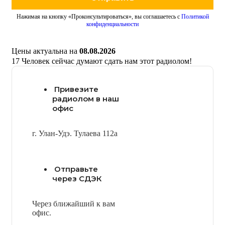
Нажимая на кнопку «Проконсультироваться», вы соглашаетесь с
Политикой
конфиденциальности
Цены актуальна на
08.08.2026
17
Человек сейчас думают сдать нам этот радиолом!
Привезите
радиолом в наш
офис
г. Улан-Удэ. Тулаева 112а
Отправьте
через СДЭК
Через ближайший к вам
офис.