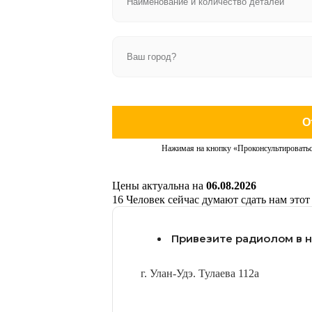
О
Нажимая на кнопку «Проконсультироватьс
Цены актуальна на
06.08.2026
16
Человек сейчас думают сдать нам этот
Привезите радиолом в 
г. Улан-Удэ. Тулаева 112а