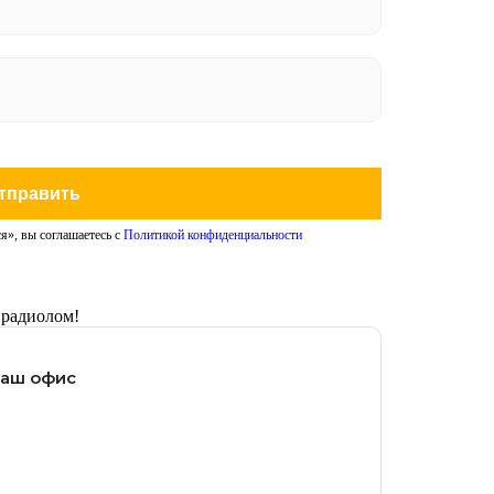
тправить
я», вы соглашаетесь с
Политикой конфиденциальности
 радиолом!
наш офис