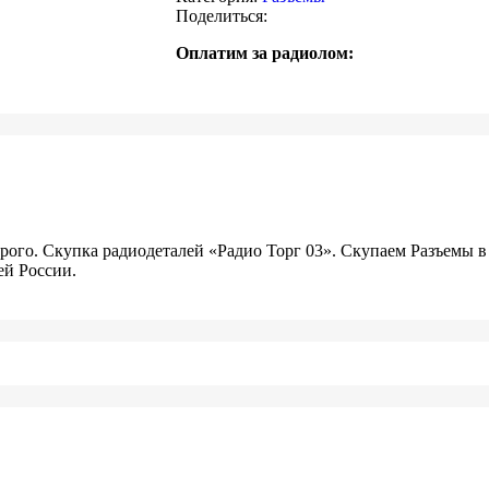
Поделиться:
Оплатим за радиолом:
ого. Скупка радиодеталей «Радио Торг 03». Скупаем Разъемы в
ей России.