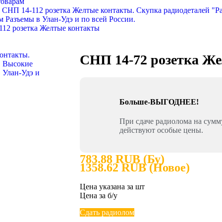
товарам
112 розетка Желтые контакты
СНП 14-72 розетка Ж
Больше-ВЫГОДНЕЕ!
При сдаче радиолома на сум
действуют особые цены.
783.88 RUB (Бу)
1358.62 RUB (Новое)
Цена указана за шт
Цена за б/у
Сдать радиолом