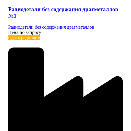
Радиодетали без содержания драгметаллов
№1
Радиодетали без содержания драгметаллов
Цена по запросу
Сдать радиолом