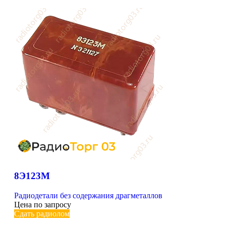
8Э123М
Радиодетали без содержания драгметаллов
Цена по запросу
Сдать радиолом