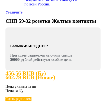
Увеличить
СНП 59-32 розетка Желтые контакты
Больше-ВЫГОДНЕЕ!
При сдаче радиолома на сумму свыше
50000 рублей
действуют особые цены.
456.56 RUB (Бу)
602.79 RUB (Новое)
Цена указана за шт
Цена за б/у
Сдать радиолом