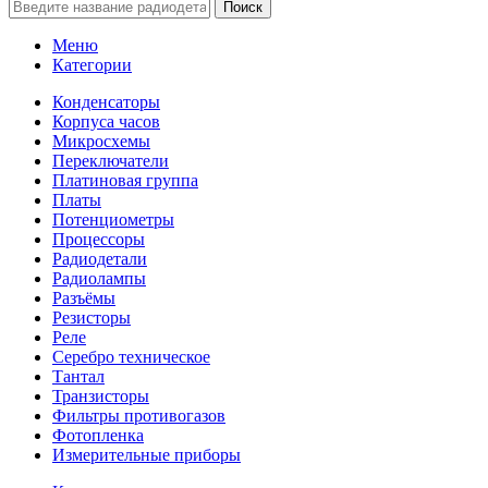
Поиск
Меню
Категории
Конденсаторы
Корпуса часов
Микросхемы
Переключатели
Платиновая группа
Платы
Потенциометры
Процессоры
Радиодетали
Радиолампы
Разъёмы
Резисторы
Реле
Серебро техническое
Тантал
Транзисторы
Фильтры противогазов
Фотопленка
Измерительные приборы