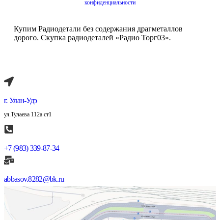
конфиденциальности
Купим Радиодетали без содержания драгметаллов
дорого. Скупка радиодеталей «Радио Торг03».
г. Улан-Удэ
ул.Тулаева 112а ст1
+7 (983) 339-87-34
abbasov.8282@bk.ru