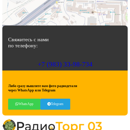
Свяжитесь с нами
по телефону:
+7 (983) 33-98-734
Либо сразу вышлите нам фото радиодетали
через WhatsApp или Telegram
WhatsApp
Telegram