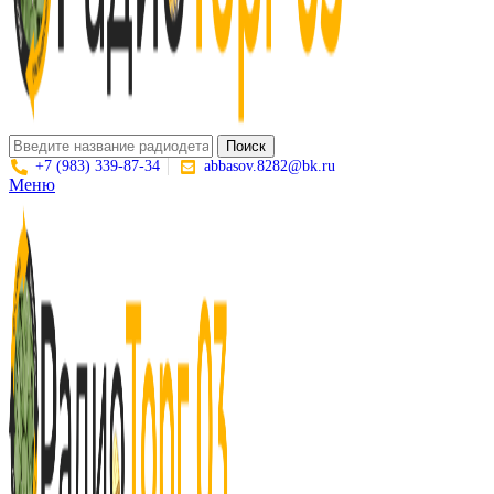
Поиск
+7 (983) 339-87-34
abbasov.8282@bk.ru
Меню