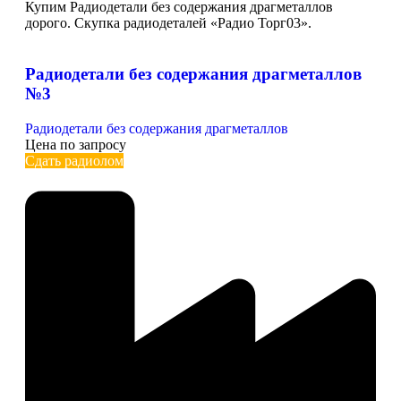
Купим Радиодетали без содержания драгметаллов
дорого. Скупка радиодеталей «Радио Торг03».
Радиодетали без содержания драгметаллов
№3
Радиодетали без содержания драгметаллов
Цена по запросу
Сдать радиолом