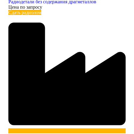
Радиодетали без содержания драгметаллов
Цена по запросу
Сдать радиолом