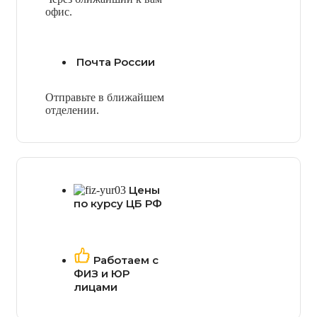
офис.
Почта России
Отправьте в ближайшем
отделении.
Цены
по курсу ЦБ РФ
Работаем с
ФИЗ и ЮР
лицами