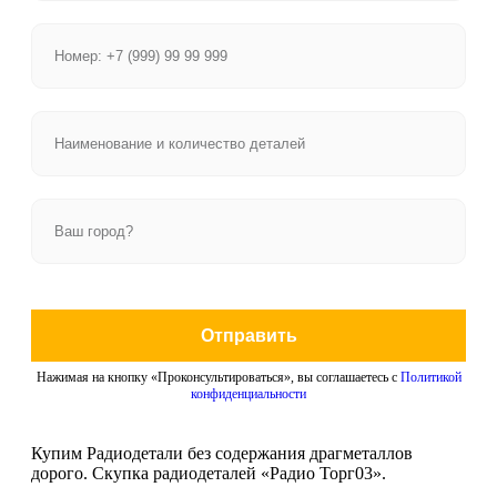
Отправить
Нажимая на кнопку «Проконсультироваться», вы соглашаетесь с
Политикой
конфиденциальности
Купим Радиодетали без содержания драгметаллов
дорого. Скупка радиодеталей «Радио Торг03».