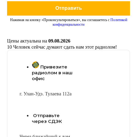
Отправить
Нажимая на кнопку «Проконсультироваться», вы соглашаетесь с
Политикой
конфиденциальности
Цены актуальна на
09.08.2026
10
Человек сейчас думают сдать нам этот радиолом!
Привезите
радиолом в наш
офис
г. Улан-Удэ. Тулаева 112а
Отправьте
через СДЭК
Через ближайший к вам