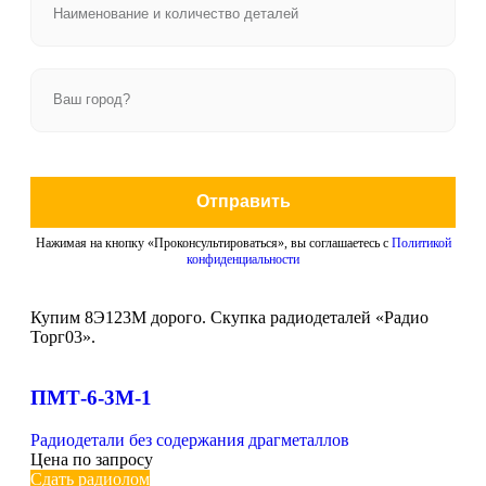
Отправить
Нажимая на кнопку «Проконсультироваться», вы соглашаетесь с
Политикой
конфиденциальности
Купим 8Э123М дорого. Скупка радиодеталей «Радио
Торг03».
ПМТ-6-3М-1
Радиодетали без содержания драгметаллов
Цена по запросу
Сдать радиолом