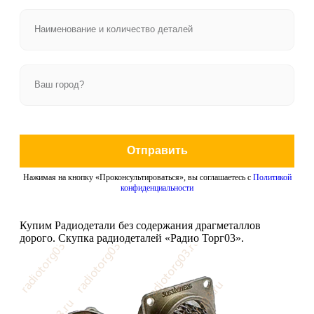
Отправить
Нажимая на кнопку «Проконсультироваться», вы соглашаетесь с
Политикой
конфиденциальности
Купим Радиодетали без содержания драгметаллов
дорого. Скупка радиодеталей «Радио Торг03».