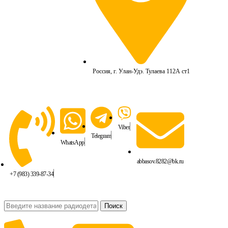
Россия, г. Улан-Удэ. Тулаева 112А ст1
Viber
Telegram
WhatsApp
abbasov.8282@bk.ru
+7 (983) 339-87-34
Поиск