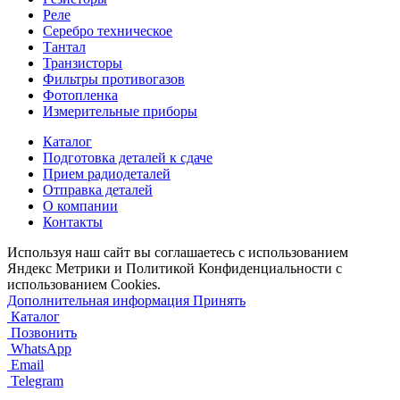
Реле
Серебро техническое
Тантал
Транзисторы
Фильтры противогазов
Фотопленка
Измерительные приборы
Каталог
Подготовка деталей к сдаче
Прием радиодеталей
Отправка деталей
О компании
Контакты
Используя наш сайт вы соглашаетесь с использованием
Яндекс Метрики и Политикой Конфиденциальности с
использованием Cookies.
Дополнительная информация
Принять
Каталог
Позвонить
WhatsApp
Email
Telegram