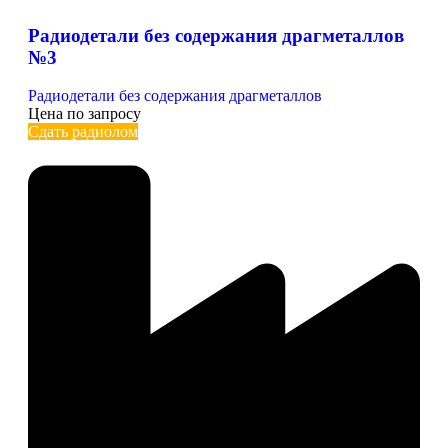
Радиодетали без содержания драгметаллов
№3
Радиодетали без содержания драгметаллов
Цена по запросу
Сдать радиолом