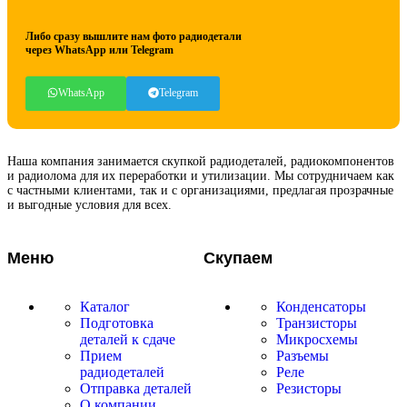
Либо сразу вышлите нам фото радиодетали
через WhatsApp или Telegram
WhatsApp
Telegram
Наша компания занимается скупкой радиодеталей, радиокомпонентов
и радиолома для их переработки и утилизации. Мы сотрудничаем как
с частными клиентами, так и с организациями, предлагая прозрачные
и выгодные условия для всех.
Меню
Скупаем
Каталог
Конденсаторы
Подготовка
Транзисторы
деталей к сдаче
Микросхемы
Прием
Разъемы
радиодеталей
Реле
Отправка деталей
Резисторы
О компании