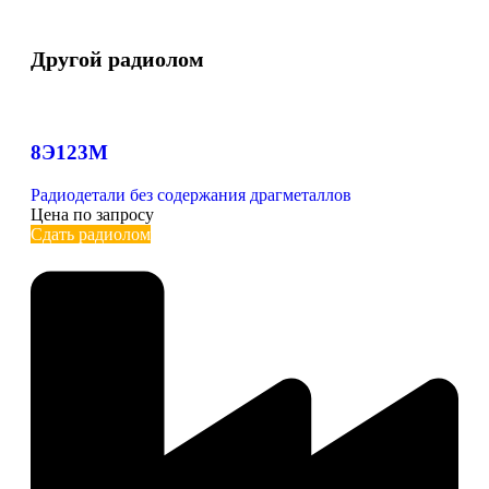
Другой радиолом
8Э123М
Радиодетали без содержания драгметаллов
Цена по запросу
Сдать радиолом