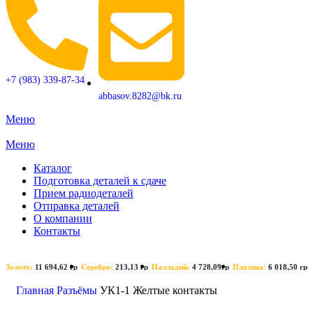
+7 (983) 339-87-34
abbasov.8282@bk.ru
Меню
Меню
Каталог
Подготовка деталей к сдаче
Прием радиодеталей
Отправка деталей
О компании
Контакты
Золото:
11 694,62 гр
Серебро:
213,13 гр
Палладий:
4 728,09гр
Платина:
6 018,50 гр
Главная
Разъёмы
УК1-1 Желтые контакты
Поиск