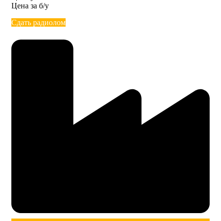
Цена за б/у
Сдать радиолом