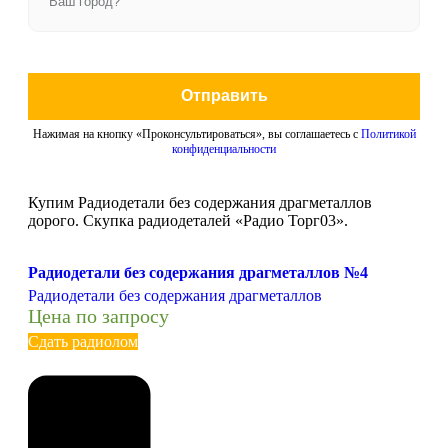
Отправить
Нажимая на кнопку «Проконсультироваться», вы соглашаетесь с
Политикой
конфиденциальности
Купим Радиодетали без содержания драгметаллов
дорого. Скупка радиодеталей «Радио Торг03».
Радиодетали без содержания драгметаллов №4
Радиодетали без содержания драгметаллов
Цена по запросу
Сдать радиолом