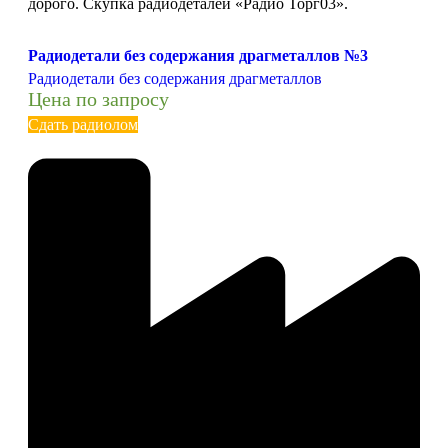
дорого. Скупка радиодеталей «Радио Торг03».
Радиодетали без содержания драгметаллов №3
Радиодетали без содержания драгметаллов
Цена по запросу
Сдать радиолом