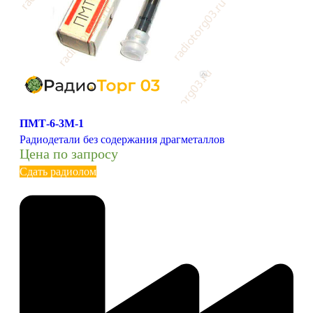
ПМТ-6-3М-1
Радиодетали без содержания драгметаллов
Цена по запросу
Сдать радиолом