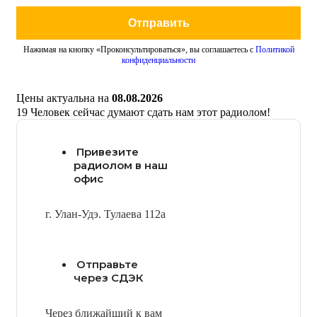
Отправить
Нажимая на кнопку «Проконсультироваться», вы соглашаетесь с
Политикой
конфиденциальности
Цены актуальна на
08.08.2026
19
Человек сейчас думают сдать нам этот радиолом!
Привезите
радиолом в наш
офис
г. Улан-Удэ. Тулаева 112а
Отправьте
через СДЭК
Через ближайший к вам