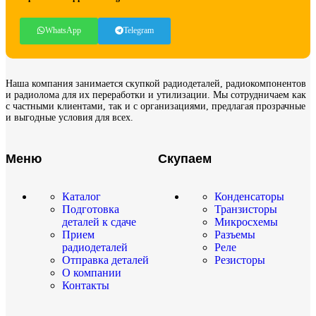
WhatsApp
Telegram
Наша компания занимается скупкой радиодеталей, радиокомпонентов
и радиолома для их переработки и утилизации. Мы сотрудничаем как
с частными клиентами, так и с организациями, предлагая прозрачные
и выгодные условия для всех.
Меню
Скупаем
Каталог
Конденсаторы
Подготовка
Транзисторы
деталей к сдаче
Микросхемы
Прием
Разъемы
радиодеталей
Реле
Отправка деталей
Резисторы
О компании
Контакты