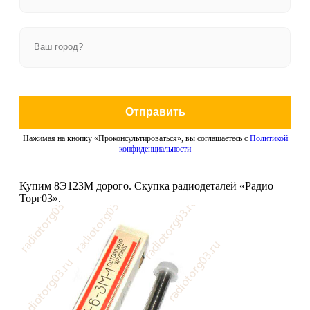
Отправить
Нажимая на кнопку «Проконсультироваться», вы соглашаетесь с
Политикой
конфиденциальности
Купим 8Э123М дорого. Скупка радиодеталей «Радио
Торг03».