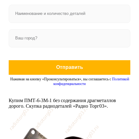
Отправить
Нажимая на кнопку «Проконсультироваться», вы соглашаетесь с
Политикой
конфиденциальности
Купим ПМТ-6-3М-1 без содержания драгметаллов
дорого. Скупка радиодеталей «Радио Торг03».