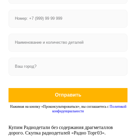
Отправить
Нажимая на кнопку «Проконсультироваться», вы соглашаетесь с
Политикой
конфиденциальности
Купим Радиодетали без содержания драгметаллов
дорого. Скупка радиодеталей «Радио Торг03».