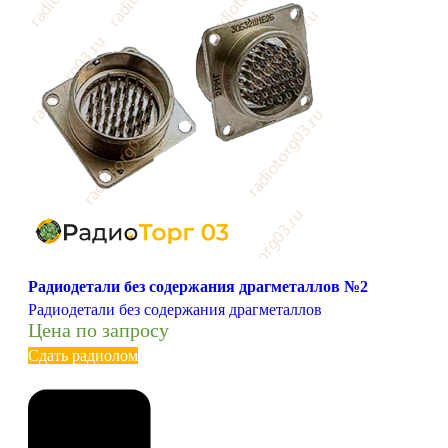
Радиодетали без содержания драгметаллов №2
Радиодетали без содержания драгметаллов
Цена по запросу
Сдать радиолом