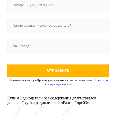
Отправить
Нажимая на кнопку «Проконсультироваться», вы соглашаетесь с
Политикой
конфиденциальности
Купим Радиодетали без содержания драгметаллов
дорого. Скупка радиодеталей «Радио Торг03».