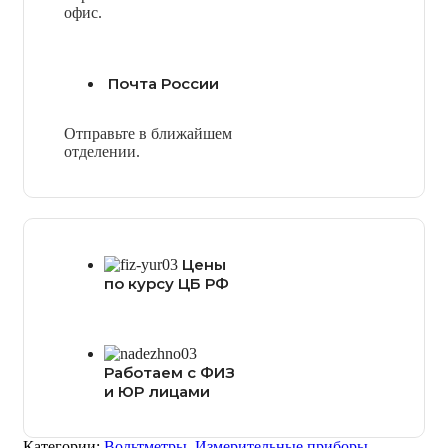
офис.
Почта России
Отправьте в ближайшем
отделении.
Цены
по курсу ЦБ РФ
Работаем с ФИЗ
и ЮР лицами
Категории:
Вольтметры
,
Измерительные приборы