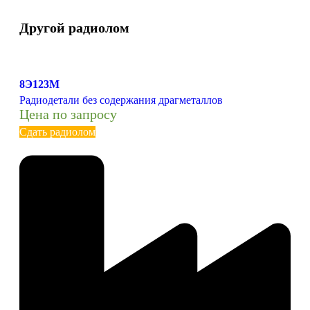
Другой радиолом
8Э123М
Радиодетали без содержания драгметаллов
Цена по запросу
Сдать радиолом