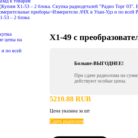
азад к товарам
1-53 – 2 блока
X1-49 с преобразовате
Больше-ВЫГОДНЕЕ!
При сдаче радиолома на сум
действуют особые цены.
5210.88 RUB
Цена указана за шт
Сдать радиолом