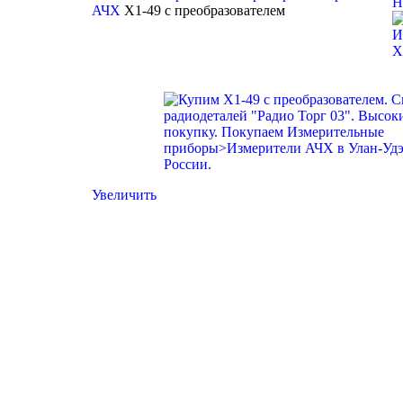
Н
АЧХ
X1-49 с преобразователем
X
Увеличить