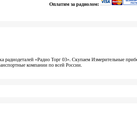
Оплатим за радиолом:
пка радиодеталей «Радио Торг 03». Скупаем Измерительные пр
транспортные компании по всей России.