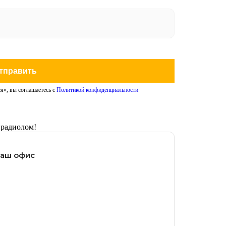
тправить
я», вы соглашаетесь с
Политикой конфиденциальности
 радиолом!
наш офис