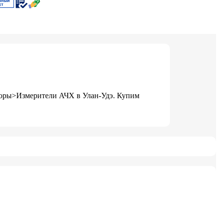
иборы>Измерители АЧХ в Улан-Удэ. Купим