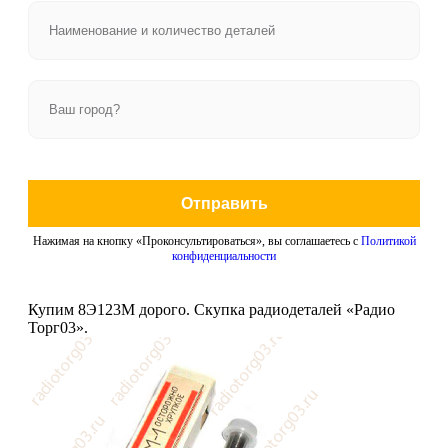
Отправить
Нажимая на кнопку «Проконсультироваться», вы соглашаетесь с
Политикой
конфиденциальности
Купим 8Э123М дорого. Скупка радиодеталей «Радио
Торг03».