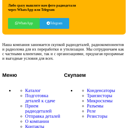
Либо сразу вышлите нам фото радиодетали
через WhatsApp или Telegram
WhatsApp
Telegram
Наша компания занимается скупкой радиодеталей, радиокомпонентов
и радиолома для их переработки и утилизации. Мы сотрудничаем как
с частными клиентами, так и с организациями, предлагая прозрачные
и выгодные условия для всех.
Меню
Скупаем
Каталог
Конденсаторы
Подготовка
Транзисторы
деталей к сдаче
Микросхемы
Прием
Разъемы
радиодеталей
Реле
Отправка деталей
Резисторы
О компании
Контакты