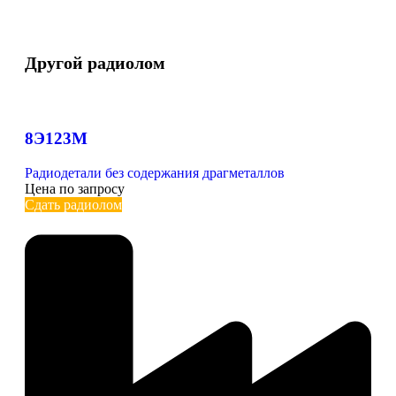
Другой радиолом
8Э123М
Радиодетали без содержания драгметаллов
Цена по запросу
Сдать радиолом