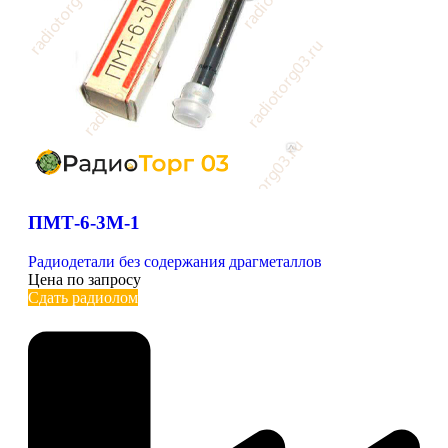
ПМТ-6-3М-1
Радиодетали без содержания драгметаллов
Цена по запросу
Сдать радиолом