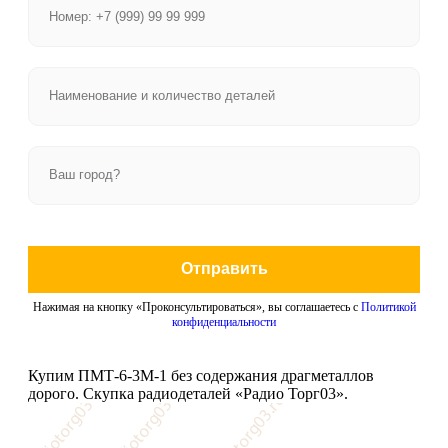
Отправить
Нажимая на кнопку «Проконсультироваться», вы соглашаетесь с
Политикой
конфиденциальности
Купим ПМТ-6-3М-1 без содержания драгметаллов
дорого. Скупка радиодеталей «Радио Торг03».