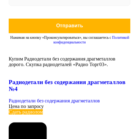
Отправить
Нажимая на кнопку «Проконсультироваться», вы соглашаетесь с
Политикой
конфиденциальности
Купим Радиодетали без содержания драгметаллов
дорого. Скупка радиодеталей «Радио Торг03».
Радиодетали без содержания драгметаллов
№4
Радиодетали без содержания драгметаллов
Цена по запросу
Сдать радиолом