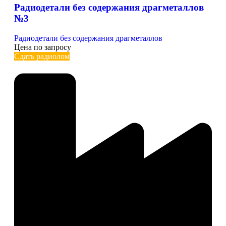
Радиодетали без содержания драгметаллов
№3
Радиодетали без содержания драгметаллов
Цена по запросу
Сдать радиолом