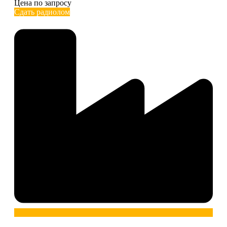
Цена по запросу
Сдать радиолом