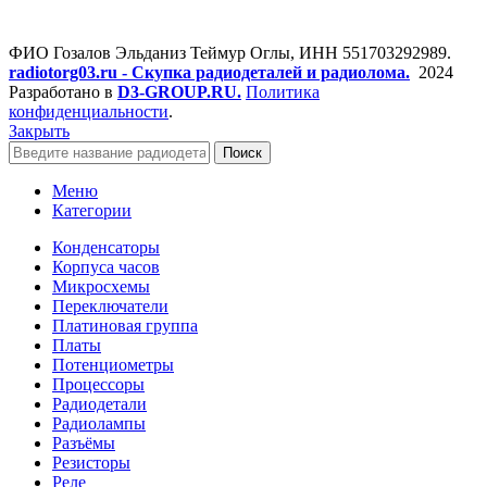
ФИО Гозалов Эльданиз Теймур Оглы, ИНН 551703292989.
radiotorg03.ru - Скупка радиодеталей и радиолома.
2024
Разработано в
D3-GROUP.RU.
Политика
конфиденциальности
.
Закрыть
Поиск
Меню
Категории
Конденсаторы
Корпуса часов
Микросхемы
Переключатели
Платиновая группа
Платы
Потенциометры
Процессоры
Радиодетали
Радиолампы
Разъёмы
Резисторы
Реле