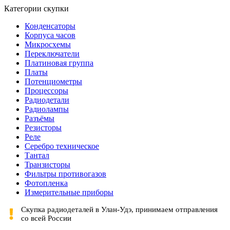
Категории скупки
Конденсаторы
Корпуса часов
Микросхемы
Переключатели
Платиновая группа
Платы
Потенциометры
Процессоры
Радиодетали
Радиолампы
Разъёмы
Резисторы
Реле
Серебро техническое
Тантал
Транзисторы
Фильтры противогазов
Фотопленка
Измерительные приборы
Скупка радиодеталей в Улан-Удэ, принимаем отправления
со всей России