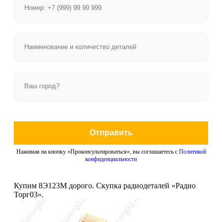
Отправить
Нажимая на кнопку «Проконсультироваться», вы соглашаетесь с
Политикой
конфиденциальности
Купим 8Э123М дорого. Скупка радиодеталей «Радио
Торг03».