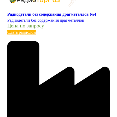
Радиодетали без содержания драгметаллов №4
Радиодетали без содержания драгметаллов
Цена по запросу
Сдать радиолом