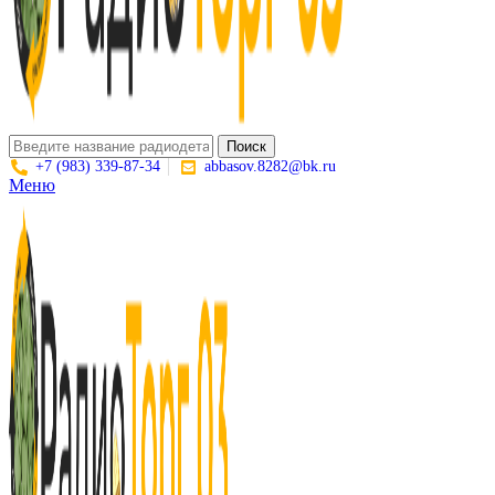
Поиск
+7 (983) 339-87-34
abbasov.8282@bk.ru
Меню