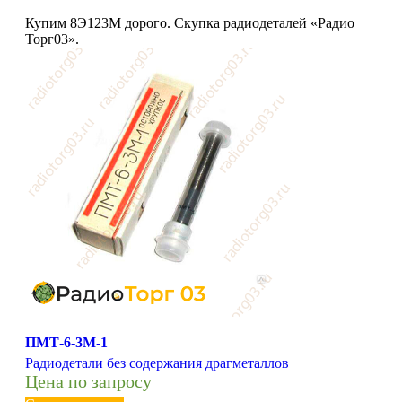
Купим 8Э123М дорого. Скупка радиодеталей «Радио
Торг03».
ПМТ-6-3М-1
Радиодетали без содержания драгметаллов
Цена по запросу