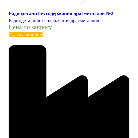
Радиодетали без содержания драгметаллов №2
Радиодетали без содержания драгметаллов
Цена по запросу
Сдать радиолом