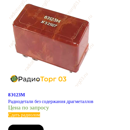
8Э123М
Радиодетали без содержания драгметаллов
Цена по запросу
Сдать радиолом