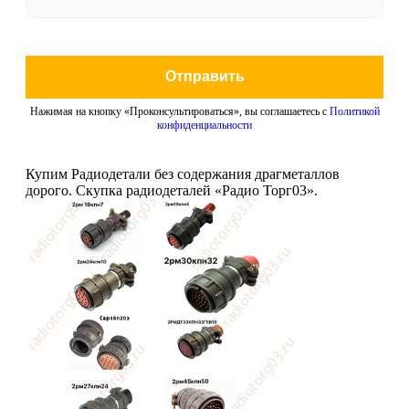
Отправить
Нажимая на кнопку «Проконсультироваться», вы соглашаетесь с
Политикой
конфиденциальности
Купим Радиодетали без содержания драгметаллов
дорого. Скупка радиодеталей «Радио Торг03».