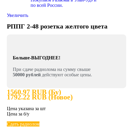
Увеличить
РППГ 2-48 розетка желтого цвета
Больше-ВЫГОДНЕЕ!
При сдаче радиолома на сумму свыше
50000 рублей
действуют особые цены.
1560.97 RUB (Бу)
1792.22 RUB (Новое)
Цена указана за шт
Цена за б/у
Сдать радиолом