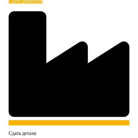
Сдать радиолом
Сдать детали