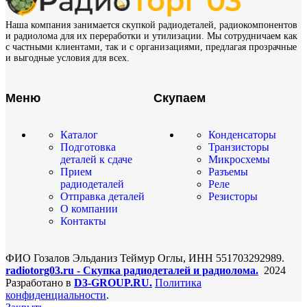
Наша компания занимается скупкой радиодеталей, радиокомпонентов
и радиолома для их переработки и утилизации. Мы сотрудничаем как
с частными клиентами, так и с организациями, предлагая прозрачные
и выгодные условия для всех.
Меню
Скупаем
Каталог
Конденсаторы
Подготовка
Транзисторы
деталей к сдаче
Микросхемы
Прием
Разъемы
радиодеталей
Реле
Отправка деталей
Резисторы
О компании
Контакты
ФИО Гозалов Эльданиз Теймур Оглы, ИНН 551703292989.
radiotorg03.ru - Скупка радиодеталей и радиолома.
2024
Разработано в
D3-GROUP.RU.
Политика
конфиденциальности
.