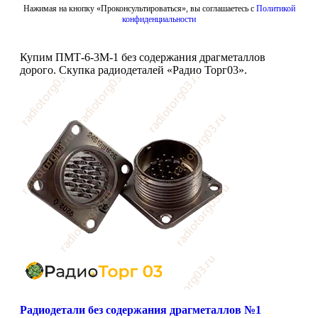
Нажимая на кнопку «Проконсультироваться», вы соглашаетесь с
Политикой
конфиденциальности
Купим ПМТ-6-3М-1 без содержания драгметаллов
дорого. Скупка радиодеталей «Радио Торг03».
Радиодетали без содержания драгметаллов №1