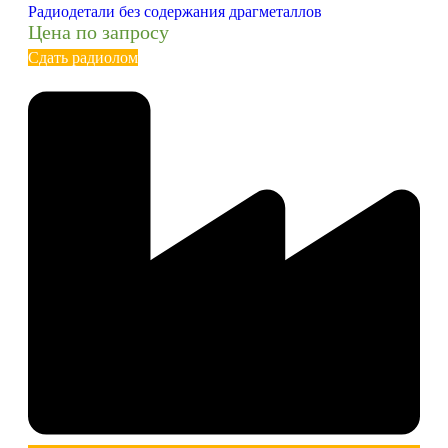
Радиодетали без содержания драгметаллов
Цена по запросу
Сдать радиолом