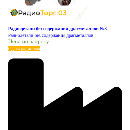
Радиодетали без содержания драгметаллов №3
Радиодетали без содержания драгметаллов
Цена по запросу
Сдать радиолом