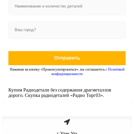
Отправить
Нажимая на кнопку «Проконсультироваться», вы соглашаетесь с
Политикой
конфиденциальности
Купим Радиодетали без содержания драгметаллов
дорого. Скупка радиодеталей «Радио Торг03».
г. Улан-Удэ